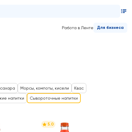
Для бизнеса
Работа в Ленте
 сахара
Морсы, компоты, кисели
Квас
кие напитки
Сывороточные напитки
5.0