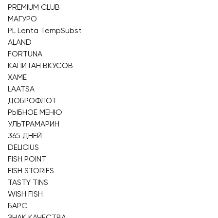
PREMIUM CLUB
МАГУРО
PL Lenta TempSubst
ALAND
FORTUNA
КАПИТАН ВКУСОВ
ХАМЕ
LAATSA
ДОБРОФЛОТ
РЫБНОЕ МЕНЮ
УЛЬТРАМАРИН
365 ДНЕЙ
DELICIUS
FISH POINT
FISH STORIES
TASTY TINS
WISH FISH
БАРС
ЗНАК КАЧЕСТВА