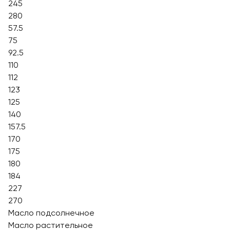
245
280
57.5
75
92.5
110
112
123
125
140
157.5
170
175
180
184
227
270
Масло подсолнечное
Масло растительное