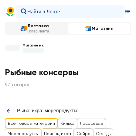
Доставка
Магазины
Гипер Лента
Магазин в г.
Рыбные консервы
97 товаров
Рыба, икра, морепродукты
Все товары категории
Килька
Лососевые
Морепродукты
Печень, икра
Сайра
Сельдь