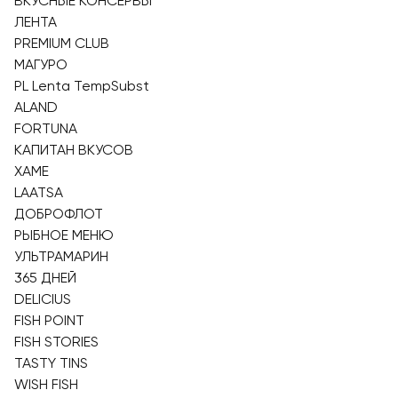
ВКУСНЫЕ КОНСЕРВЫ
ЛЕНТА
PREMIUM CLUB
МАГУРО
PL Lenta TempSubst
ALAND
FORTUNA
КАПИТАН ВКУСОВ
ХАМЕ
LAATSA
ДОБРОФЛОТ
РЫБНОЕ МЕНЮ
УЛЬТРАМАРИН
365 ДНЕЙ
DELICIUS
FISH POINT
FISH STORIES
TASTY TINS
WISH FISH