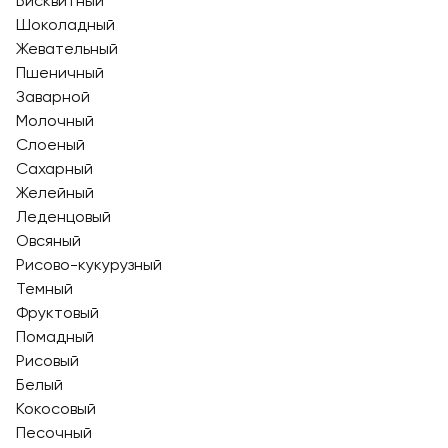
Бисквитный
Шоколадный
Жевательный
Пшеничный
Заварной
Молочный
Слоеный
Сахарный
Желейный
Леденцовый
Овсяный
Рисово-кукурузный
Темный
Фруктовый
Помадный
Рисовый
Белый
Кокосовый
Песочный