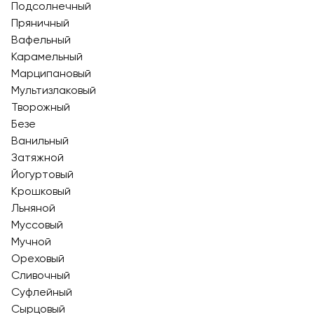
Подсолнечный
Пряничный
Вафельный
Карамельный
Марципановый
Мультизлаковый
Творожный
Безе
Ванильный
Затяжной
Йогуртовый
Крошковый
Льняной
Муссовый
Мучной
Ореховый
Сливочный
Суфлейный
Сырцовый