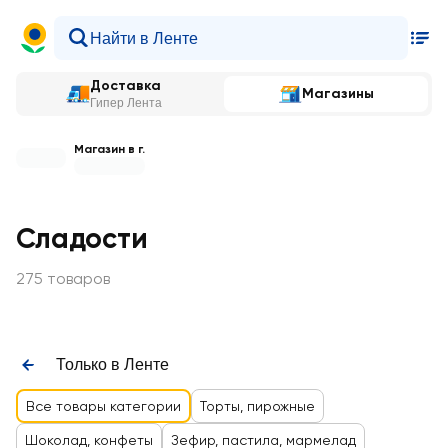
Доставка
Магазины
Гипер Лента
Магазин в г.
Сладости
275 товаров
Только в Ленте
Все товары категории
Торты, пирожные
Шоколад, конфеты
Зефир, пастила, мармелад