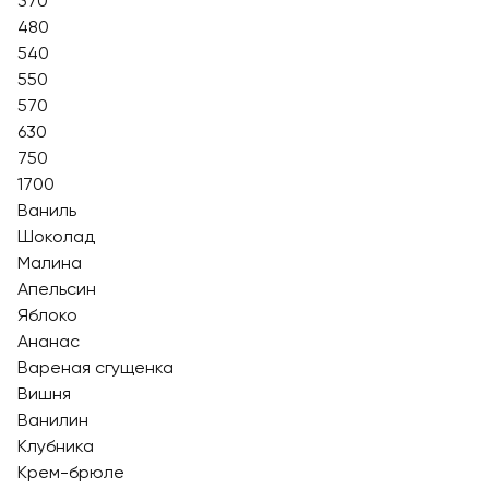
370
480
540
550
570
630
750
1700
Ваниль
Шоколад
Малина
Апельсин
Яблоко
Ананас
Вареная сгущенка
Вишня
Ванилин
Клубника
Крем-брюле