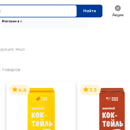
Найти
Акции
Магазин в г.
дукция, яйца
5 товаров
4.6
3.3