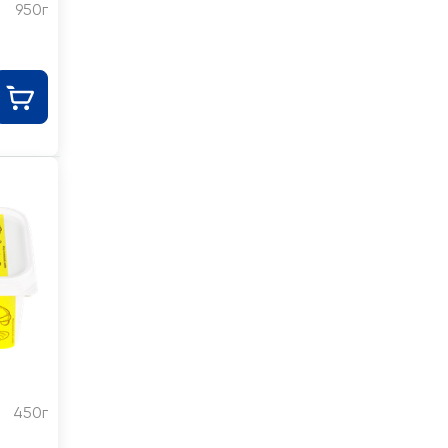
950г
%
450г