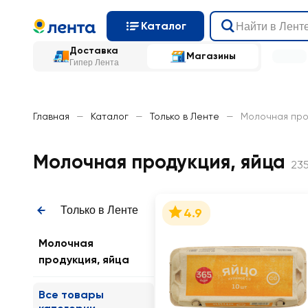
Каталог
Доставка
Магазины
Гипер Лента
Главная
—
Каталог
—
Только в Ленте
—
Молочная про
Молочная продукция, яйца
23
Только в Ленте
4.9
Молочная
продукция, яйца
Все товары