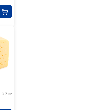
,
0.3 кг