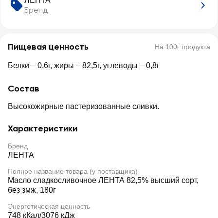
ЛЕНТА
Бренд
Пищевая ценность
На 100г продукта
Белки – 0,6г, жиры – 82,5г, углеводы – 0,8г
Состав
Высокожирные пастеризованные сливки.
Характеристики
Бренд
ЛЕНТА
Полное название товара (у поставщика)
Масло сладкосливочное ЛЕНТА 82,5% высший сорт,
без змж, 180г
Энергетическая ценность
748 кКал/3076 кДж