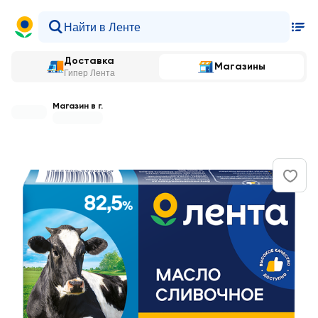
Доставка
Магазины
Гипер Лента
Магазин в г.