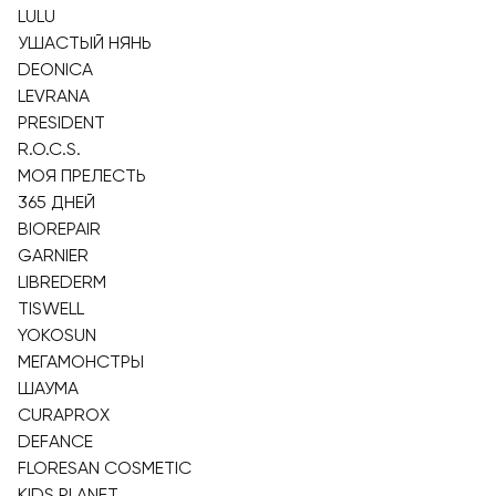
LULU
УШАСТЫЙ НЯНЬ
DEONICA
LEVRANA
PRESIDENT
R.O.C.S.
МОЯ ПРЕЛЕСТЬ
365 ДНЕЙ
BIOREPAIR
GARNIER
LIBREDERM
TISWELL
YOKOSUN
МЕГАМОНСТРЫ
ШАУМА
CURAPROX
DEFANCE
FLORESAN COSMETIC
KIDS PLANET