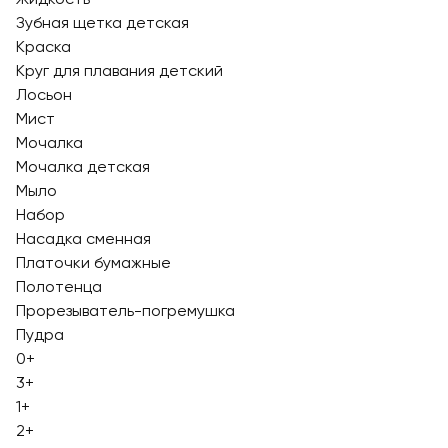
Зубная щетка детская
Краска
Круг для плавания детский
Лосьон
Мист
Мочалка
Мочалка детская
Мыло
Набор
Насадка сменная
Платочки бумажные
Полотенца
Прорезыватель-погремушка
Пудра
0+
3+
1+
2+