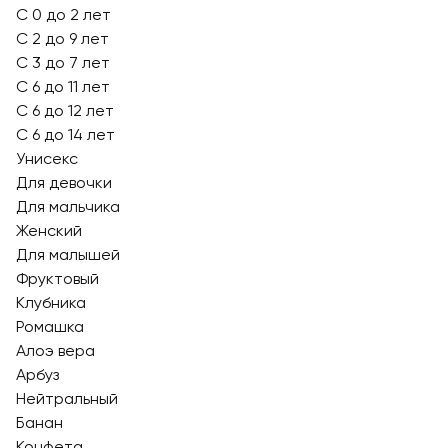
С 0 до 2 лет
С 2 до 9 лет
С 3 до 7 лет
С 6 до 11 лет
С 6 до 12 лет
С 6 до 14 лет
Унисекс
Для девочки
Для мальчика
Женский
Для малышей
Фруктовый
Клубника
Ромашка
Алоэ вера
Арбуз
Нейтральный
Банан
Конфета