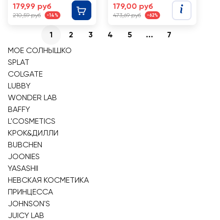
179,99 руб
179,00 руб
210,59 руб
473,69 руб
-14%
-62%
1
2
3
4
5
...
7
МОЕ СОЛНЫШКО
SPLAT
COLGATE
LUBBY
WONDER LAB
BAFFY
L'COSMETICS
КРОК&ДИЛЛИ
BUBCHEN
JOONIES
YASASHII
НЕВСКАЯ КОСМЕТИКА
ПРИНЦЕССА
JOHNSON'S
JUICY LAB