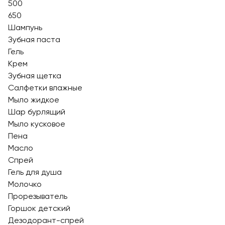
500
650
Шампунь
Зубная паста
Гель
Крем
Зубная щетка
Салфетки влажные
Мыло жидкое
Шар бурлящий
Мыло кусковое
Пена
Масло
Спрей
Гель для душа
Молочко
Прорезыватель
Горшок детский
Дезодорант-спрей