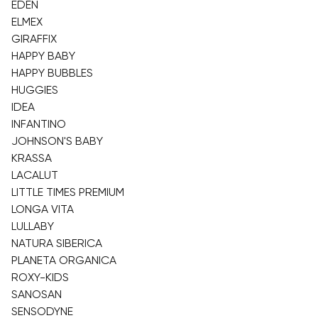
EDEN
ELMEX
GIRAFFIX
HAPPY BABY
HAPPY BUBBLES
HUGGIES
IDEA
INFANTINO
JOHNSON'S BABY
KRASSA
LACALUT
LITTLE TIMES PREMIUM
LONGA VITA
LULLABY
NATURA SIBERICA
PLANETA ORGANICA
ROXY-KIDS
SANOSAN
SENSODYNE