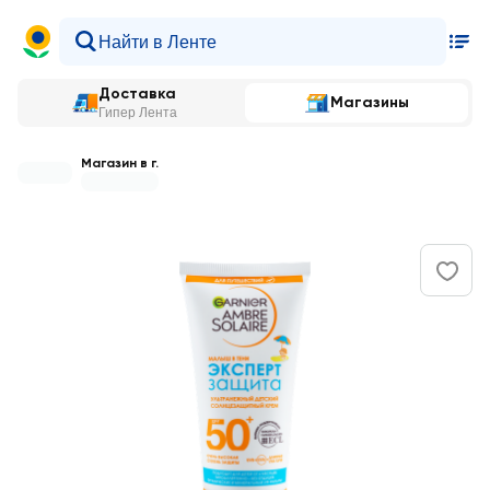
Доставка
Магазины
Гипер Лента
Магазин в г.