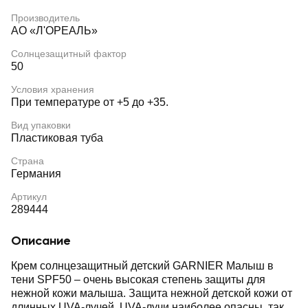
Производитель
АО «Л'ОРЕАЛЬ»
Солнцезащитный фактор
50
Условия хранения
При температуре от +5 до +35.
Вид упаковки
Пластиковая туба
Страна
Германия
Артикул
289444
Описание
Крем солнцезащитный детский GARNIER Малыш в
тени SPF50 – очень высокая степень защиты для
нежной кожи малыша. Защита нежной детской кожи от
длинных UVA-лучей. UVA-лучи наиболее опасны, так