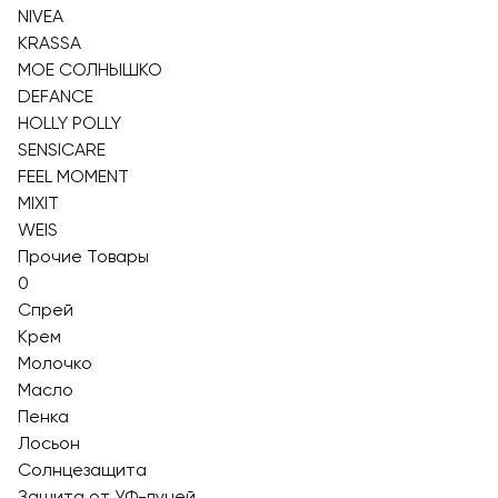
NIVEA
KRASSA
МОЕ СОЛНЫШКО
DEFANCE
HOLLY POLLY
SENSICARE
FEEL MOMENT
MIXIT
WEIS
Прочие Товары
0
Спрей
Крем
Молочко
Масло
Пенка
Лосьон
Солнцезащита
Защита от УФ-лучей