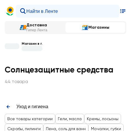
Доставка
Магазины
Гипер Лента
Магазин в г.
Солнцезащитные средства
44 товара
Уход и гигиена
Все товары категории
Гели, масла
Кремы, лосьоны
Скрабы, пилинги
Пена, соль для ванн
Мочалки, губки