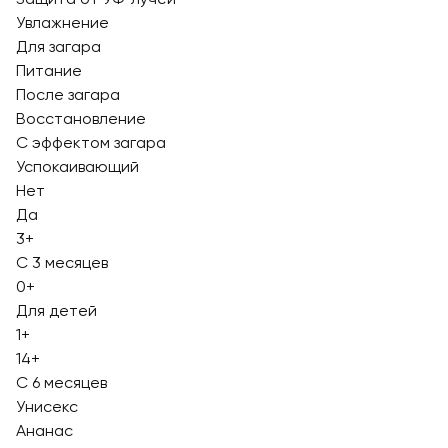
Увлажнение
Для загара
Питание
После загара
Восстановление
С эффектом загара
Успокаивающий
Нет
Да
3+
С 3 месяцев
0+
Для детей
1+
14+
С 6 месяцев
Унисекс
Ананас