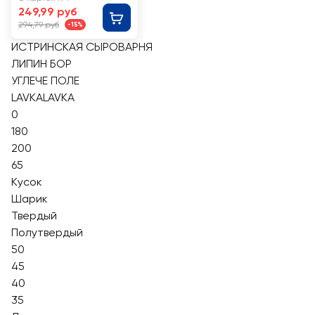
249,99 руб
294,79 руб
-15%
ИСТРИНСКАЯ СЫРОВАРНЯ
ЛИПИН БОР
УГЛЕЧЕ ПОЛЕ
LAVKALAVKA
0
180
200
65
Кусок
Шарик
Твердый
Полутвердый
50
45
40
35