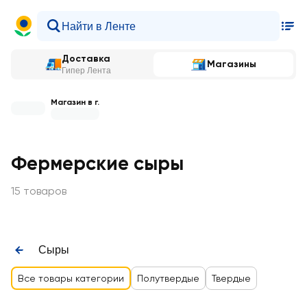
Доставка
Магазины
Гипер Лента
Магазин в г.
Фермерские сыры
15 товаров
Сыры
Все товары категории
Полутвердые
Твердые