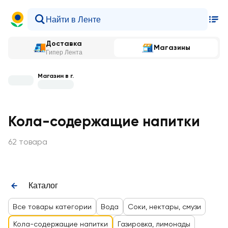
Доставка
Магазины
Гипер Лента
Магазин в г.
Кола-содержащие напитки
62 товара
Каталог
Все товары категории
Вода
Соки, нектары, смузи
Кола-содержащие напитки
Газировка, лимонады