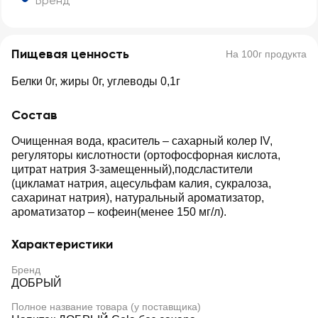
Бренд
Пищевая ценность
На 100г продукта
Белки 0г, жиры 0г, углеводы 0,1г
Состав
Очищенная вода, краситель – сахарный колер IV,
регуляторы кислотности (ортофосфорная кислота,
цитрат натрия 3-замещенный),подсластители
(цикламат натрия, ацесульфам калия, сукралоза,
сахаринат натрия), натуральный ароматизатор,
ароматизатор – кофеин(менее 150 мг/л).
Характеристики
Бренд
ДОБРЫЙ
Полное название товара (у поставщика)