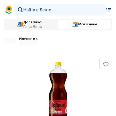
Доставка
Магазины
Гипер Лента
Магазин в г.