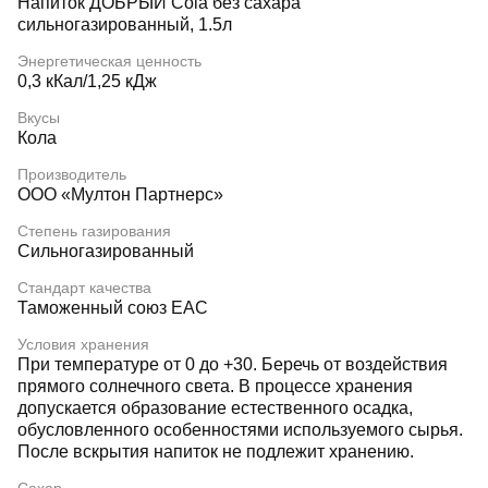
Напиток ДОБРЫЙ Cola без сахара
сильногазированный, 1.5л
Энергетическая ценность
0,3 кКал/1,25 кДж
Вкусы
Кола
Производитель
ООО «Мултон Партнерс»
Степень газирования
Сильногазированный
Стандарт качества
Таможенный союз EAC
Условия хранения
При температуре от 0 до +30. Беречь от воздействия
прямого солнечного света. В процессе хранения
допускается образование естественного осадка,
обусловленного особенностями используемого сырья.
После вскрытия напиток не подлежит хранению.