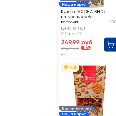
Наша марка
Курага DOLCE ALBERO
натуральная без
косточки
200
Цена за 1 шт
С Картой №1
249,99 руб
-15%
294,79 руб
до 11 шт
4.8
Баллы за отзыв
Наша марка