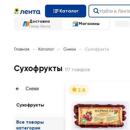
Каталог
Доставка
Магазины
Гипер Лента
Главная
—
Каталог
—
Снеки
—
Сухофрукты
Сухофрукты
117 товаров
Снеки
2.8
Сухофрукты
Все товары
категории