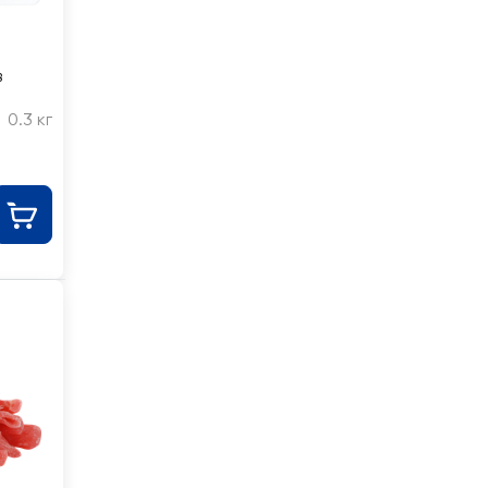
в
0.3 кг