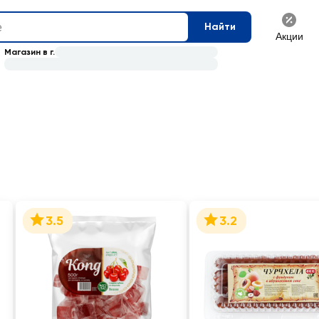
Найти
Акции
Магазин в г.
3.5
3.2