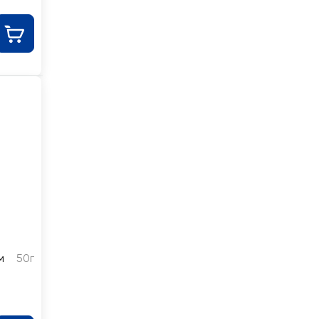
м
50г