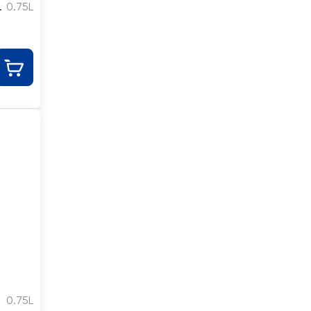
а
0.75L
0.75L