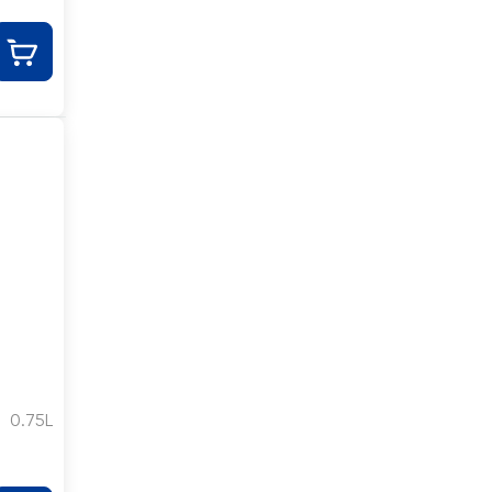
0.75L