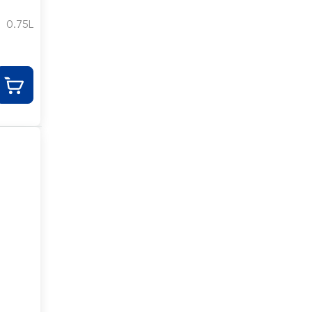
0.75L