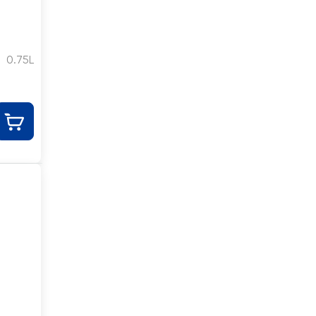
0.75L