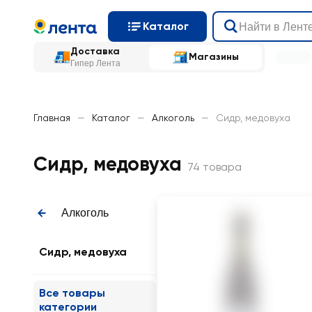
Каталог
Доставка
Магазины
Гипер Лента
Главная
—
Каталог
—
Алкоголь
—
Сидр, медовуха
Сидр, медовуха
74 товара
Алкоголь
Сидр, медовуха
Все товары
категории