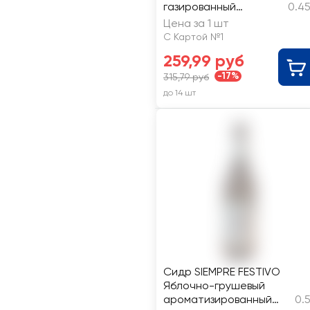
газированный
0.45
нефильтрованный
Цена за 1 шт
неосветленный
С Картой №1
полусухой 5,5%
259,99 руб
-17%
315,79 руб
до 14 шт
Сидр SIEMPRE FESTIVO
Яблочно-грушевый
ароматизированный
0.