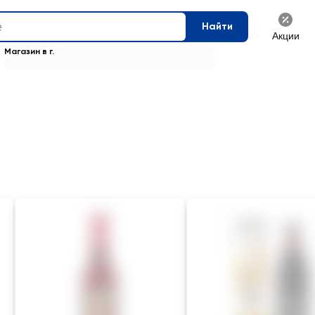
Найти
Акции
Магазин в г.