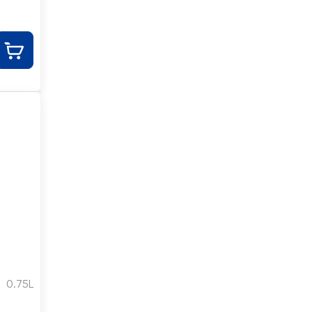
0.75L