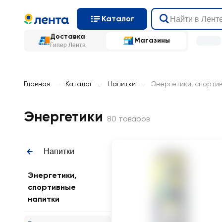
Каталог
Доставка
Магазины
Гипер Лента
Главная
—
Каталог
—
Напитки
—
Энергетики, спорти
Энергетики
80 товаров
Напитки
Энергетики,
спортивные
напитки