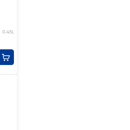
0.45L