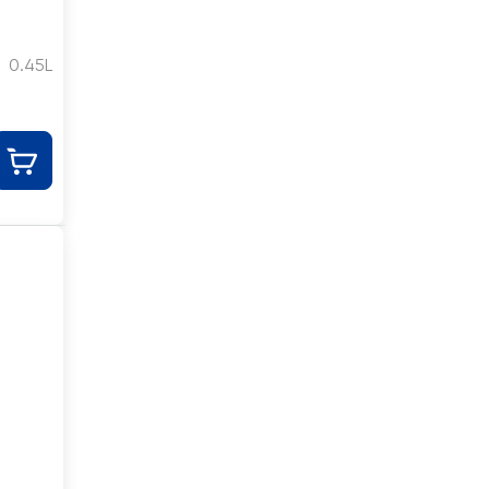
0.45L