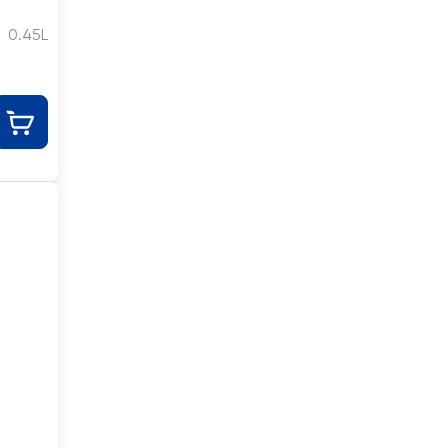
0.45L