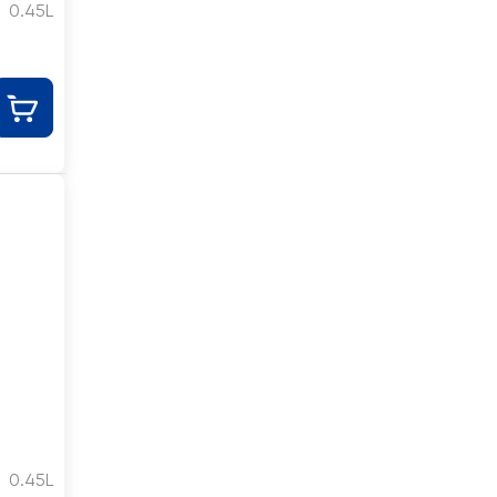
0.45L
0.45L