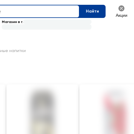
Найти
Акции
Магазин в г.
вные напитки