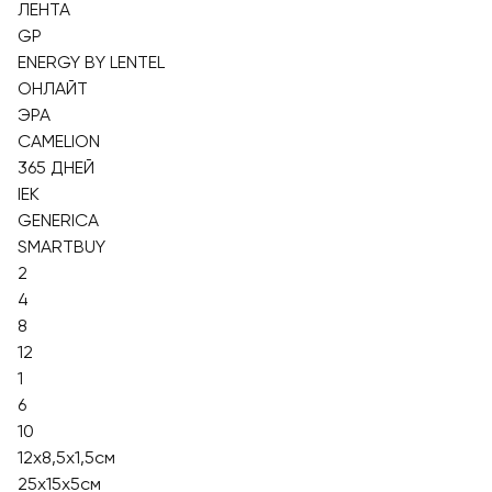
ЛЕНТА
GP
ENERGY BY LENTEL
ОНЛАЙТ
ЭРА
CAMELION
365 ДНЕЙ
IEK
GENERICA
SMARTBUY
2
4
8
12
1
6
10
12x8,5x1,5см
25x15x5см