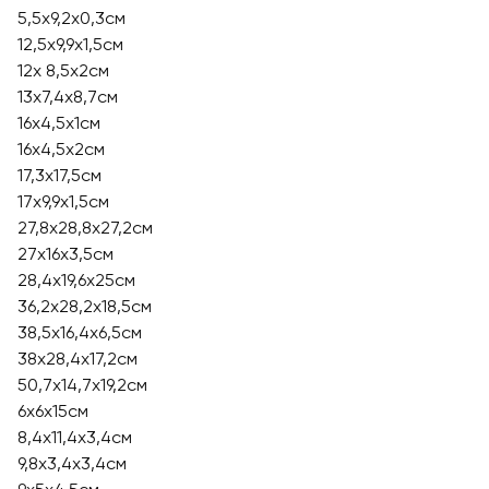
5,5x9,2x0,3см
12,5x9,9x1,5см
12x 8,5x2см
13x7,4x8,7см
16x4,5x1см
16x4,5x2см
17,3х17,5см
17x9,9x1,5см
27,8х28,8х27,2см
27x16x3,5см
28,4х19,6х25см
36,2х28,2х18,5см
38,5х16,4х6,5см
38х28,4х17,2см
50,7х14,7х19,2см
6х6х15см
8,4x11,4x3,4см
9,8х3,4х3,4см