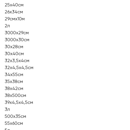
25х40см
26х34см
29смх10м
2л
3000х29см
3000х30см
30х28см
30х40см
32х3,5х4см
32х4,5х4,5см
34х55см
35х38см
38х42см
38х500см
39х4,5х4,5см
3л
500х35см
55x60см