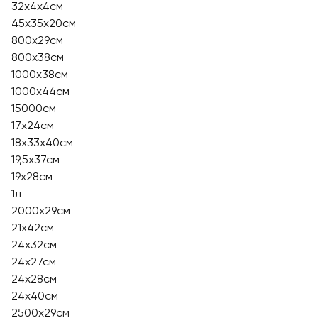
32х4х4см
45х35х20см
800х29см
800х38см
1000х38см
1000х44см
15000см
17х24см
18х33х40см
19,5х37см
19х28см
1л
2000х29см
21х42см
24x32см
24х27см
24х28см
24х40см
2500х29см