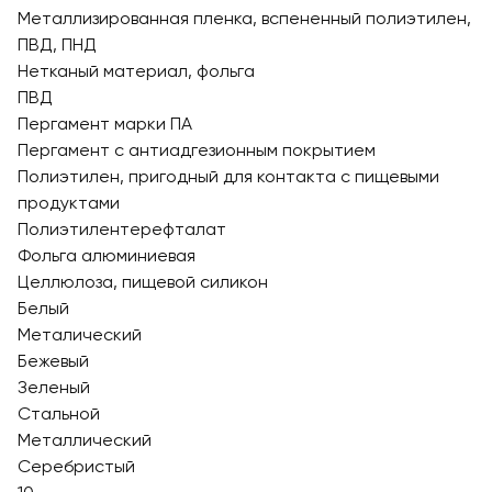
Металлизированная пленка, вспененный полиэтилен,
ПВД, ПНД
Нетканый материал, фольга
ПВД
Пергамент марки ПА
Пергамент с антиадгезионным покрытием
Полиэтилен, пригодный для контакта с пищевыми
продуктами
Полиэтилентерефталат
Фольга алюминиевая
Целлюлоза, пищевой силикон
Белый
Металический
Бежевый
Зеленый
Стальной
Металлический
Серебристый