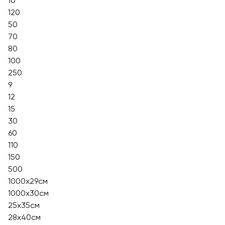
10
120
50
70
80
100
250
9
12
15
30
60
110
150
500
1000х29см
1000х30см
25х35см
28х40см