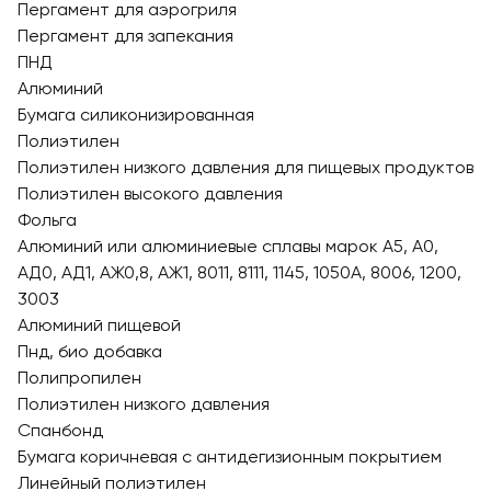
Пергамент для аэрогриля
Пергамент для запекания
ПНД
Алюминий
Бумага силиконизированная
Полиэтилен
Полиэтилен низкого давления для пищевых продуктов
Полиэтилен высокого давления
Фольга
Алюминий или алюминиевые сплавы марок А5, А0,
АД0, АД1, АЖ0,8, АЖ1, 8011, 8111, 1145, 1050А, 8006, 1200,
3003
Алюминий пищевой
Пнд, био добавка
Полипропилен
Полиэтилен низкого давления
Спанбонд
Бумага коричневая с антидегизионным покрытием
Линейный полиэтилен