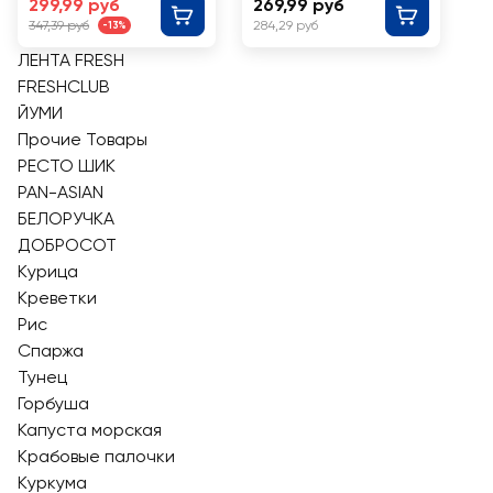
299,99 руб
269,99 руб
ШИК
347,39 руб
284,29 руб
-13%
ЛЕНТА FRESH
FRESHCLUB
ЙУМИ
Прочие Товары
РЕСТО ШИК
PAN-ASIAN
БЕЛОРУЧКА
ДОБРОСОТ
Курица
Креветки
Рис
Спаржа
Тунец
Горбуша
Капуста морская
Крабовые палочки
Куркума