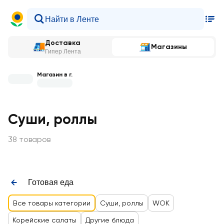
Доставка
Магазины
Гипер Лента
Магазин в г.
Суши, роллы
38 товаров
Готовая еда
Все товары категории
Суши, роллы
WOK
Корейские салаты
Другие блюда