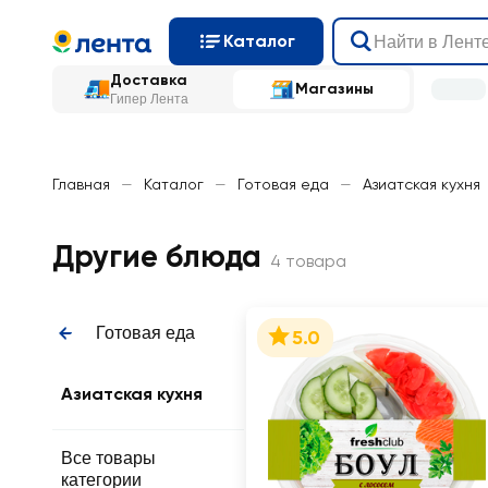
Каталог
Доставка
Магазины
Гипер Лента
Главная
—
Каталог
—
Готовая еда
—
Азиатская кухня
Другие блюда
4 товара
Готовая еда
5.0
Азиатская кухня
Все товары
категории