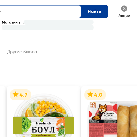
Найти
Акции
Магазин в г.
—
Другие блюда
4.7
4.0