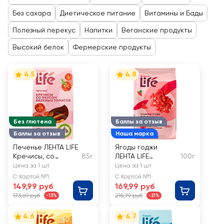
Без сахара
Диетическое питание
Витамины и Бады
Полезный перекус
Напитки
Веганские продукты
Высокий белок
Фермерские продукты
4.5
4.8
Без глютена
Баллы за отзыв
Баллы за отзыв
Наша марка
Печенье ЛЕНТА LIFE
Ягоды годжи
Кречисы, со
85г
ЛЕНТА LIFE
100г
вкусом вяленых
сушеные
Цена за 1 шт
Цена за 1 шт
томатов
С Картой №1
С Картой №1
149,99 руб
169,99 руб
173,69 руб
215,79 руб
-13%
-21%
4.6
4.7