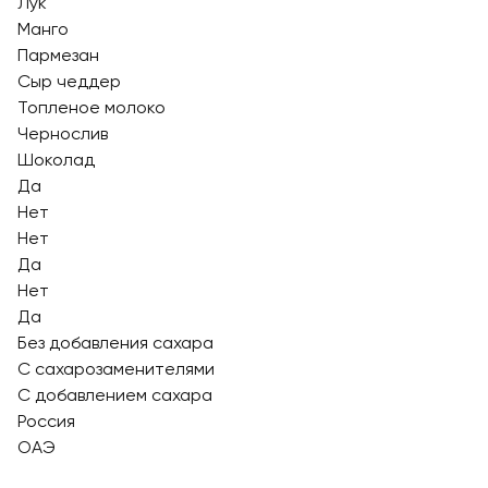
Лук
Манго
Пармезан
Сыр чеддер
Топленое молоко
Чернослив
Шоколад
Да
Нет
Нет
Да
Нет
Да
Без добавления сахара
С сахарозаменителями
С добавлением сахара
Россия
ОАЭ