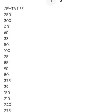
1
2
ЛЕНТА LIFE
250
300
40
60
33
50
100
25
85
90
80
375
39
150
210
240
275