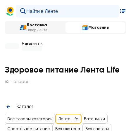
Доставка
Магазины
Гипер Лента
Магазин в г.
Здоровое питание Лента Life
65 товаров
Каталог
Все товары категории
Лента Life
Батончики
Спортивное питание
Без глютена
Без лактозы