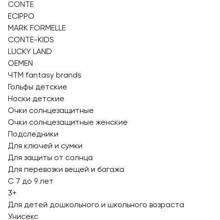
CONTE
ECIPPO
MARK FORMELLE
CONTE-KIDS
LUCKY LAND
OEMEN
ЧТМ fantasy brands
Гольфы детские
Носки детские
Очки солнцезащитные
Очки солнцезащитные женские
Подследники
Для ключей и сумки
Для защиты от солнца
Для перевозки вещей и багажа
С 7 до 9 лет
3+
Для детей дошкольного и школьного возраста
Унисекс