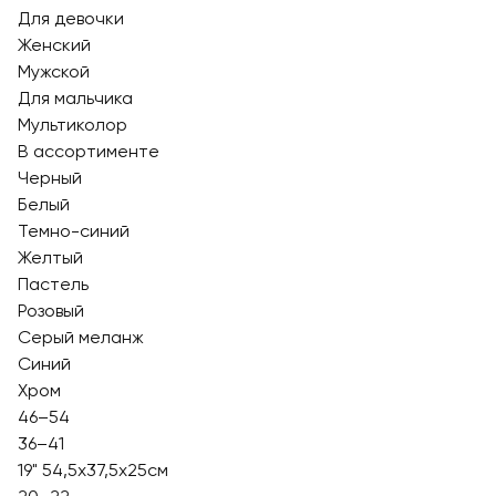
Для девочки
Женский
Мужской
Для мальчика
Мультиколор
В ассортименте
Черный
Белый
Темно-синий
Желтый
Пастель
Розовый
Серый меланж
Синий
Хром
46–54
36–41
19" 54,5x37,5x25см