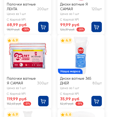
Палочки ватные
Диски ватные Я
ЛЕНТА
200шт
САМАЯ
120шт
Цена за 1 шт
Цена за 1 шт
С Картой №1
С Картой №1
68,99 руб
99,99 руб
98,99 руб
126,39 руб
-30%
-20%
4.9
4.9
Наша марка
Палочки ватные
Диски ватные 365
Я САМАЯ
300шт
ДНЕЙ
80шт
Цена за 1 шт
Цена за 1 шт
С Картой №1
С Картой №1
119,99 руб
35,99 руб
152,63 руб
52,69 руб
-21%
-31%
4.9
4.6