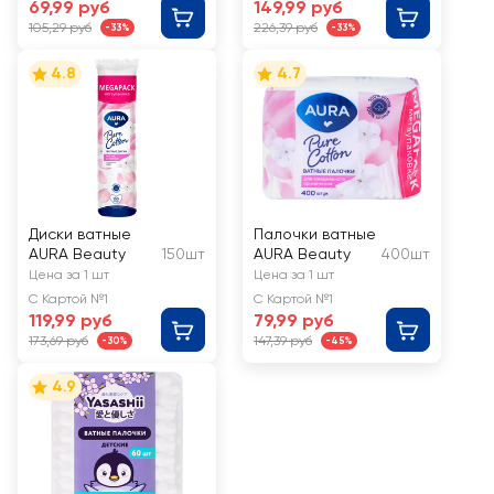
69,99 руб
149,99 руб
105,29 руб
226,39 руб
-33%
-33%
4.8
4.7
Диски ватные
Палочки ватные
AURA Beauty
150шт
AURA Beauty
400шт
Цена за 1 шт
Цена за 1 шт
С Картой №1
С Картой №1
119,99 руб
79,99 руб
173,69 руб
147,39 руб
-30%
-45%
4.9