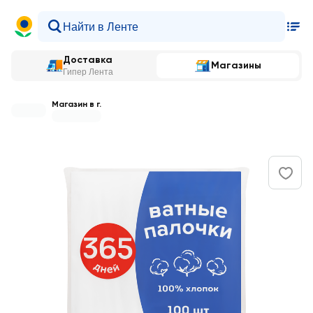
Доставка
Магазины
Гипер Лента
Магазин в г.