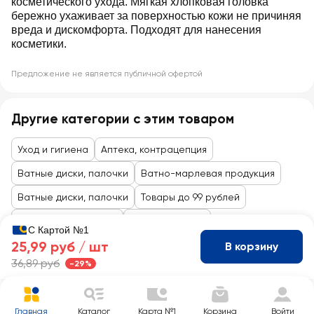
косметического ухода. Мягкая хлопковая головка
бережно ухаживает за поверхностью кожи не причиняя
вреда и дискомфорта. Подходят для нанесения
косметики.
Предложение не является публичной офертой
Другие категории с этим товаром
Уход и гигиена
Аптека, контрацепция
Ватные диски, палочки
Ватно-марлевая продукция
Ватные диски, палочки
Товары до 99 рублей
Косметика и гигиена
Личная гигиена
С Картой №1
25,99 руб /
шт
В корзину
36,89 руб
-29%
Главная
Каталог
Карта №1
Корзина
Войти