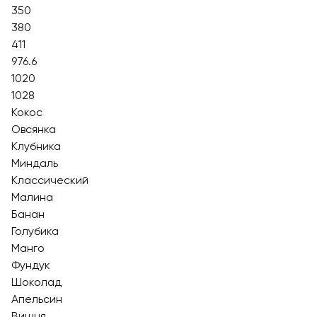
350
380
411
976.6
1020
1028
Кокос
Овсянка
Клубника
Миндаль
Классический
Малина
Банан
Голубика
Манго
Фундук
Шоколад
Апельсин
Вишня