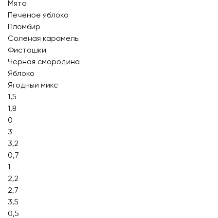
Мята
Печеное яблоко
Пломбир
Соленая карамель
Фисташки
Черная смородина
Яблоко
Ягодный микс
1,5
1,8
0
3
3,2
0,7
1
2,2
2,7
3,5
0,5