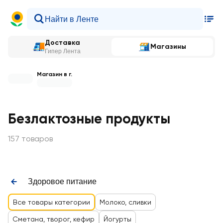
Доставка
Магазины
Гипер Лента
Магазин в г.
Безлактозные продукты
157 товаров
Здоровое питание
Все товары категории
Молоко, сливки
Сметана, творог, кефир
Йогурты