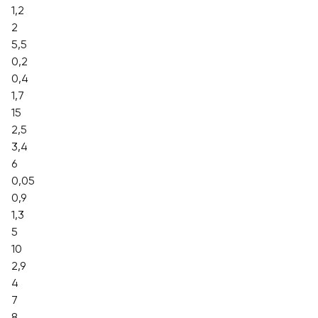
1,2
2
5,5
0,2
0,4
1,7
15
2,5
3,4
6
0,05
0,9
1,3
5
10
2,9
4
7
8