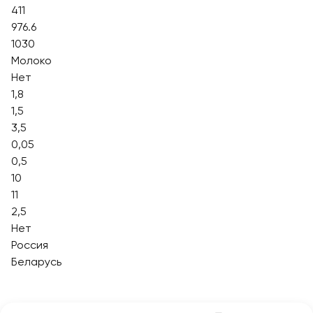
411
976.6
1030
Молоко
Нет
1,8
1,5
3,5
0,05
0,5
10
11
2,5
Нет
Россия
Беларусь