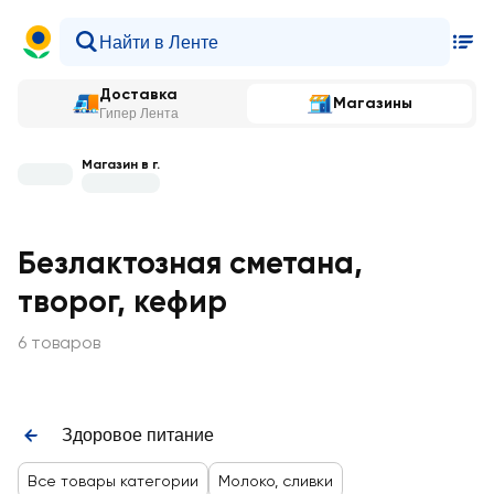
Доставка
Магазины
Гипер Лента
Магазин в г.
Безлактозная сметана,
творог, кефир
6 товаров
Здоровое питание
Все товары категории
Молоко, сливки