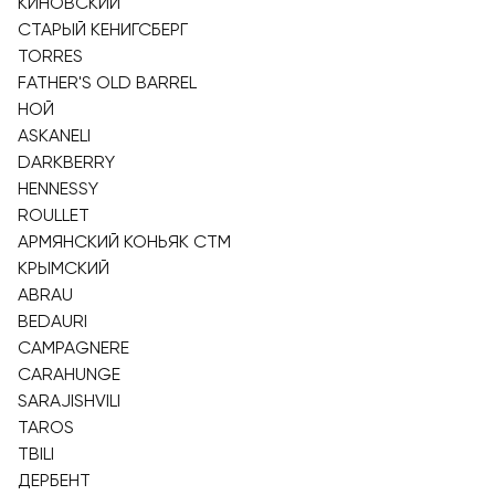
КИНОВСКИЙ
СТАРЫЙ КЕНИГСБЕРГ
TORRES
FATHER'S OLD BARREL
НОЙ
ASKANELI
DARKBERRY
HENNESSY
ROULLET
АРМЯНСКИЙ КОНЬЯК СТМ
КРЫМСКИЙ
ABRAU
BEDAURI
CAMPAGNERE
CARAHUNGE
SARAJISHVILI
TAROS
TBILI
ДЕРБЕНТ