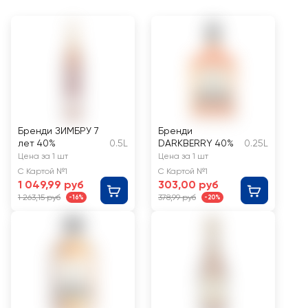
Бренди ЗИМБРУ 7
Бренди
лет 40%
0.5L
DARKBERRY 40%
0.25L
Цена за 1 шт
Цена за 1 шт
С Картой №1
С Картой №1
1 049,99 руб
303,00 руб
1 263,15 руб
378,99 руб
-16%
-20%