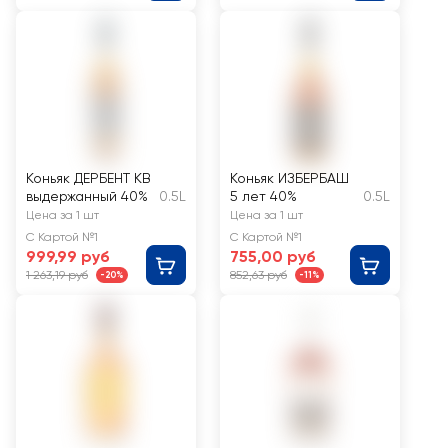
Коньяк ДЕРБЕНТ КВ
Коньяк ИЗБЕРБАШ
выдержанный 40%
0.5L
5 лет 40%
0.5L
Цена за 1 шт
Цена за 1 шт
С Картой №1
С Картой №1
999,99 руб
755,00 руб
1 263,19 руб
852,63 руб
-20%
-11%