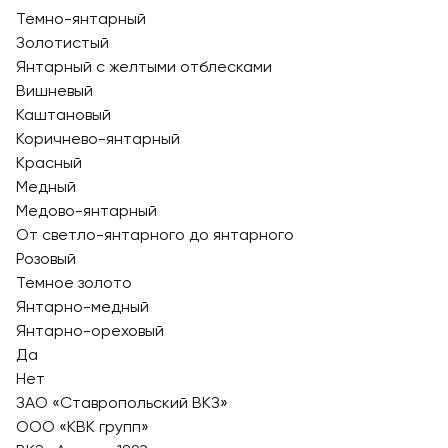
Темно-янтарный
Золотистый
Янтарный с желтыми отблесками
Вишневый
Каштановый
Коричнево-янтарный
Красный
Медный
Медово-янтарный
От светло-янтарного до янтарного
Розовый
Темное золото
Янтарно-медный
Янтарно-ореховый
Да
Нет
ЗАО «Ставропольский ВКЗ»
ООО «КВК групп»