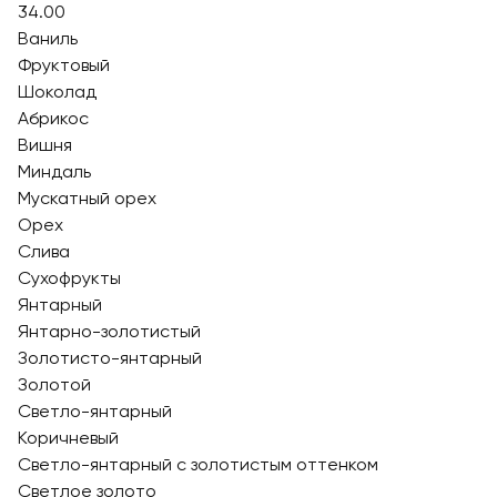
34.00
Ваниль
Фруктовый
Шоколад
Абрикос
Вишня
Миндаль
Мускатный орех
Орех
Слива
Сухофрукты
Янтарный
Янтарно-золотистый
Золотисто-янтарный
Золотой
Светло-янтарный
Коричневый
Светло-янтарный с золотистым оттенком
Светлое золото