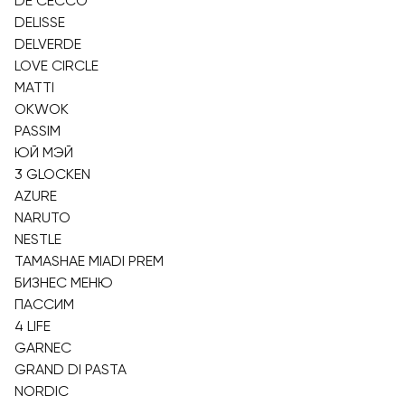
DE CECCO
DELISSE
DELVERDE
LOVE CIRCLE
MATTI
OKWOK
PASSIM
ЮЙ МЭЙ
3 GLOCKEN
AZURE
NARUTO
NESTLE
TAMASHAE MIADI PREM
БИЗНЕС МЕНЮ
ПАССИМ
4 LIFE
GARNEC
GRAND DI PASTA
NORDIC