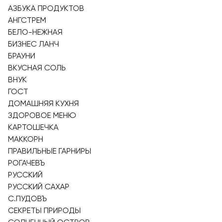
АЗБУКА ПРОДУКТОВ
АНГСТРЕМ
БЕЛО-НЕЖНАЯ
БИЗНЕС ЛАНЧ
БРАУНИ
ВКУСНАЯ СОЛЬ
ВНУК
ГОСТ
ДОМАШНЯЯ КУХНЯ
ЗДОРОВОЕ МЕНЮ
КАРТОШЕЧКА
МАККОРН
ПРАВИЛЬНЫЕ ГАРНИРЫ
РОГАЧЕВЪ
РУССКИЙ
РУССКИЙ САХАР
С.ПУДОВЪ
СЕКРЕТЫ ПРИРОДЫ