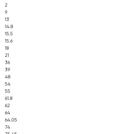
2
9
13
14.8
15.5
15.6
18
21
36
39
48
54
55
61.8
62
64
64.05
74