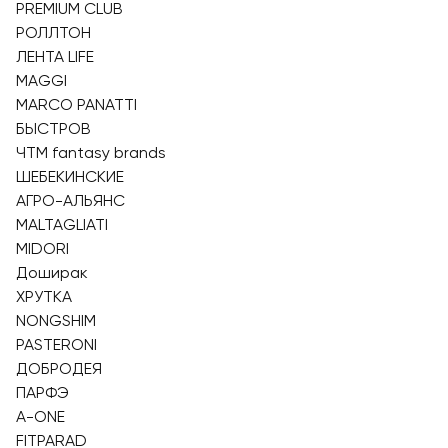
PREMIUM CLUB
РОЛЛТОН
ЛЕНТА LIFE
MAGGI
MARCO PANATTI
БЫСТРОВ
ЧТМ fantasy brands
ШЕБЕКИНСКИЕ
АГРО-АЛЬЯНС
MALTAGLIATI
MIDORI
Доширак
ХРУТКА
NONGSHIM
PASTERONI
ДОБРОДЕЯ
ПАРФЭ
A-ONE
FITPARAD