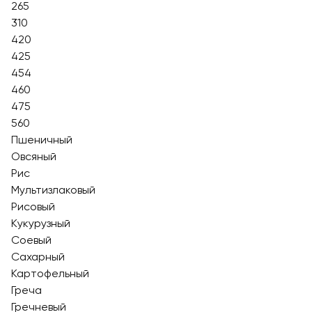
265
310
420
425
454
460
475
560
Пшеничный
Овсяный
Рис
Мультизлаковый
Рисовый
Кукурузный
Соевый
Сахарный
Картофельный
Греча
Гречневый