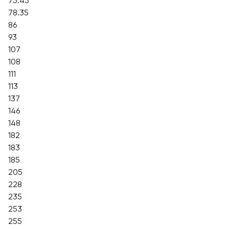
75.45
78.35
86
93
107
108
111
113
137
146
148
182
183
185
205
228
235
253
255