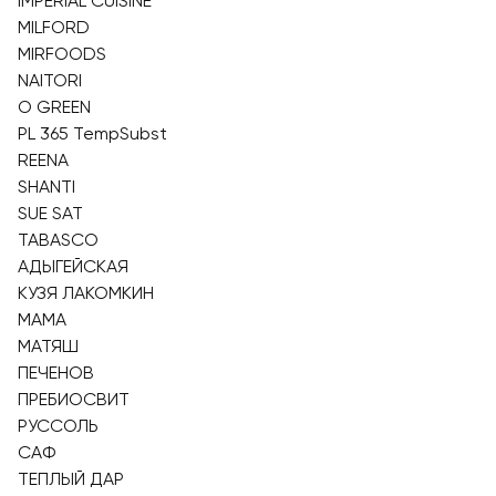
IMPERIAL CUISINE
MILFORD
MIRFOODS
NAITORI
O GREEN
PL 365 TempSubst
REENA
SHANTI
SUE SAT
TABASCO
АДЫГЕЙСКАЯ
КУЗЯ ЛАКОМКИН
МАМА
МАТЯШ
ПЕЧЕНОВ
ПРЕБИОСВИТ
РУССОЛЬ
САФ
ТЕПЛЫЙ ДАР