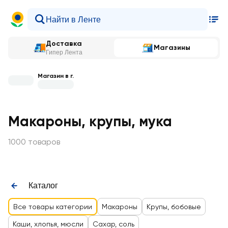
Доставка
Магазины
Гипер Лента
Магазин в г.
Макароны, крупы, мука
1000 товаров
Каталог
Все товары категории
Макароны
Крупы, бобовые
Каши, хлопья, мюсли
Сахар, соль