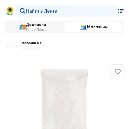
Доставка
Магазины
Гипер Лента
Магазин в г.