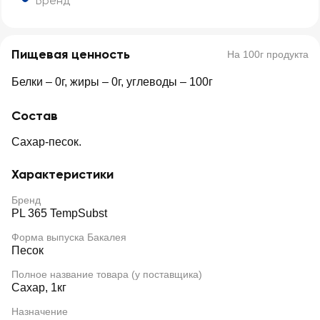
Бренд
Пищевая ценность
На 100г продукта
Белки – 0г, жиры – 0г, углеводы – 100г
Состав
Сахар-песок.
Характеристики
Бренд
PL 365 TempSubst
Форма выпуска Бакалея
Песок
Полное название товара (у поставщика)
Сахар, 1кг
Назначение