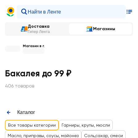
Доставка
Магазины
Гипер Лента
Магазин в г.
Бакалея до 99 ₽
406 товаров
Каталог
Все товары категории
Гарниры, крупы, мюсли
Масло, приправы, соусы, майонез
Соль,сахар, смеси