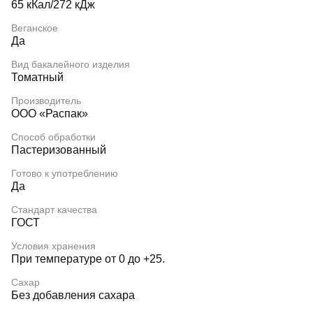
65 кКал/272 кДж
Веганское
Да
Вид бакалейного изделия
Томатный
Производитель
ООО «Распак»
Способ обработки
Пастеризованный
Готово к употреблению
Да
Стандарт качества
ГОСТ
Условия хранения
При температуре от 0 до +25.
Сахар
Без добавления сахара