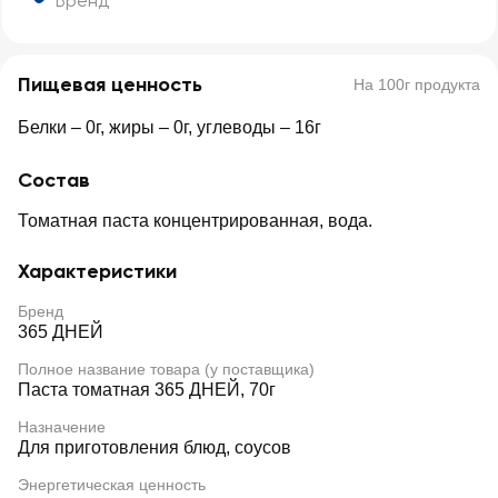
Бренд
Пищевая ценность
На 100г продукта
Белки – 0г, жиры – 0г, углеводы – 16г
Состав
Томатная паста концентрированная, вода.
Характеристики
Бренд
365 ДНЕЙ
Полное название товара (у поставщика)
Паста томатная 365 ДНЕЙ, 70г
Назначение
Для приготовления блюд, соусов
Энергетическая ценность