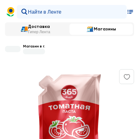
Доставка
Магазины
Гипер Лента
Магазин в г.