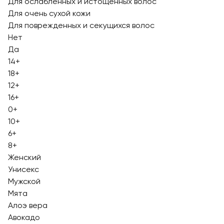
Для ослабленных и истощенных волос
Для очень сухой кожи
Для поврежденных и секущихся волос
Нет
Да
14+
18+
12+
16+
0+
10+
6+
8+
Женский
Унисекс
Мужской
Мята
Алоэ вера
Авокадо