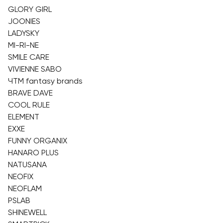
GLORY GIRL
JOONIES
LADYSKY
MI-RI-NE
SMILE CARE
VIVIENNE SABO
ЧТМ fantasy brands
BRAVE DAVE
COOL RULE
ELEMENT
EXXE
FUNNY ORGANIX
HANARO PLUS
NATUSANA
NEOFIX
NEOFLAM
PSLAB
SHINEWELL