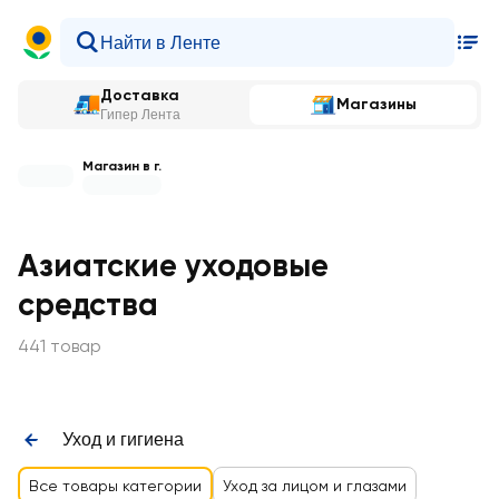
Доставка
Магазины
Гипер Лента
Магазин в г.
Азиатские уходовые
средства
441 товар
Уход и гигиена
Все товары категории
Уход за лицом и глазами