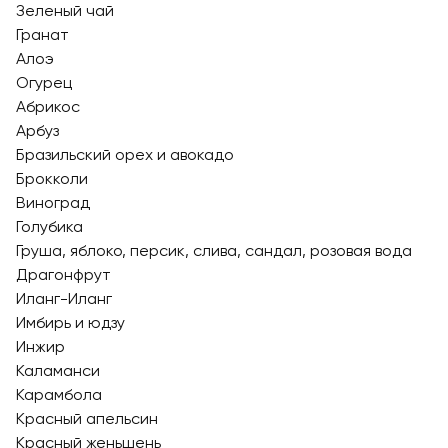
Зеленый чай
Гранат
Алоэ
Огурец
Абрикос
Арбуз
Бразильский орех и авокадо
Брокколи
Виноград
Голубика
Груша, яблоко, персик, слива, сандал, розовая вода
Драгонфрут
Иланг-Иланг
Имбирь и юдзу
Инжир
Каламанси
Карамбола
Красный апельсин
Красный женьшень