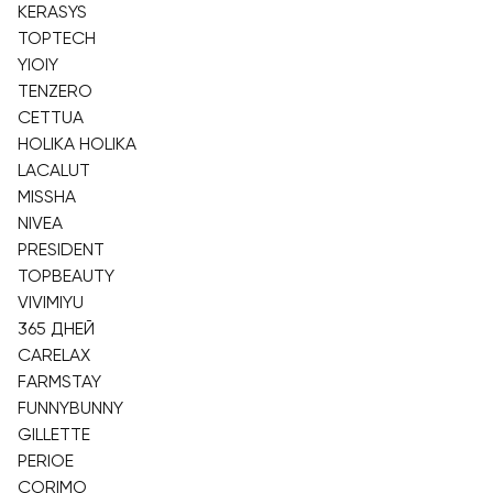
KERASYS
TOPTECH
YIOIY
TENZERO
CETTUA
HOLIKA HOLIKA
LACALUT
MISSHA
NIVEA
PRESIDENT
TOPBEAUTY
VIVIMIYU
365 ДНЕЙ
CARELAX
FARMSTAY
FUNNYBUNNY
GILLETTE
PERIOE
CORIMO