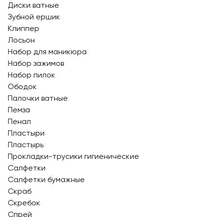
Диски ватные
Зубной ершик
Клиппер
Лосьон
Набор для маникюра
Набор зажимов
Набор пилок
Ободок
Палочки ватные
Пемза
Пенал
Пластыри
Пластырь
Прокладки-трусики гигиенические
Салфетки
Салфетки бумажные
Скраб
Скребок
Спрей