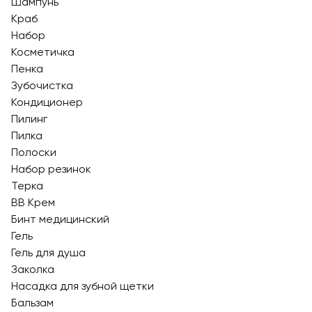
Шампунь
Краб
Набор
Косметичка
Пенка
Зубочистка
Кондиционер
Пилинг
Пилка
Полоски
Набор резинок
Терка
BB Крем
Бинт медицинский
Гель
Гель для душа
Заколка
Насадка для зубной щетки
Бальзам