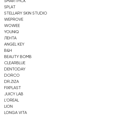
SMARTPICK
SPLAT
STELLARY SKIN STUDIO
WEPROVE
WOWEE
YOUNIQ
ЛЕНТА
ANGEL KEY
B&H
BEAUTY BOMB
CLEARBLUE
DENTODAY
DORCO
DR.ZIZA
FIXPLAST
JUICY LAB
L'OREAL
LION
LONGA VITA