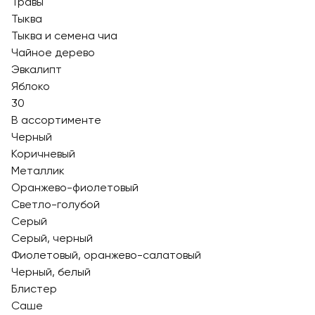
Травы
Тыква
Тыква и семена чиа
Чайное дерево
Эвкалипт
Яблоко
30
В ассортименте
Черный
Коричневый
Металлик
Оранжево-фиолетовый
Светло-голубой
Серый
Серый, черный
Фиолетовый, оранжево-салатовый
Черный, белый
Блистер
Саше