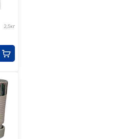
.
2,5кг