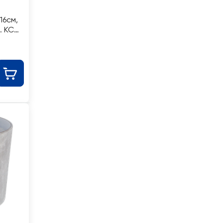
16см,
. КС-