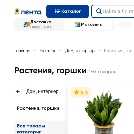
Каталог
Доставка
Магазины
Гипер Лента
Главная
—
Каталог
—
Дом, интерьер
—
Растения, гор
Растения, горшки
160 товаров
Дом, интерьер
5.0
Растения, горшки
Все товары
категории