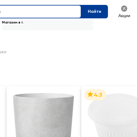
Найти
Акции
Магазин в г.
шки
4.3