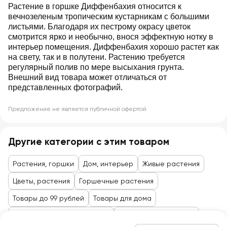
Растение в горшке Диффенбахия относится к
вечнозеленым тропическим кустарникам с большими
листьями. Благодаря их пестрому окрасу цветок
смотрится ярко и необычно, внося эффектную нотку в
интерьер помещения. Диффенбахия хорошо растет как
на свету, так и в полутени. Растению требуется
регулярный полив по мере высыхания грунта.
Внешний вид товара может отличаться от
представленных фотографий.
Предложение не является публичной офертой
Другие категории с этим товаром
Растения, горшки
Дом, интерьер
Живые растения
Цветы, растения
Горшечные растения
Товары до 99 рублей
Товары для дома
Для ванной, текстиль, декор
Товары для праздника