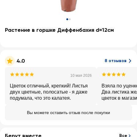
Растение в горшке Диффенбахия d=12см
4.0
8 отзывов
10 мая 2026
Цветок отличный, крепкий! Листья
Взяла по уценк
двух цветные, полосатые - я даже
Два листика же
подумала, что это калатея.
цветок в магаз
живые, гнили н
карантине дома
Вы можете оставить отзыв после покупки
Берут вместе
Все