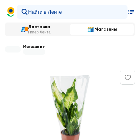
Доставка
Магазины
Гипер Лента
Магазин в г.