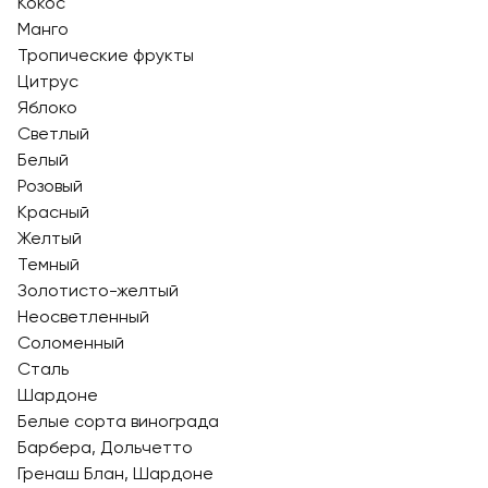
Кокос
Манго
Тропические фрукты
Цитрус
Яблоко
Светлый
Белый
Розовый
Красный
Желтый
Темный
Золотисто-желтый
Неосветленный
Соломенный
Сталь
Шардоне
Белые сорта винограда
Барбера, Дольчетто
Гренаш Блан, Шардоне