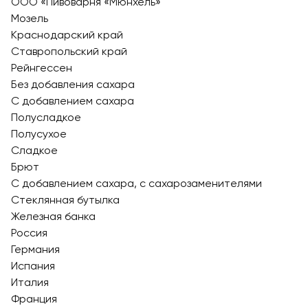
ООО «Пивоварня «Мюнхель»
Мозель
Краснодарский край
Ставропольский край
Рейнгессен
Без добавления сахара
С добавлением сахара
Полусладкое
Полусухое
Сладкое
Брют
С добавлением сахара, с сахарозаменителями
Стеклянная бутылка
Железная банка
Россия
Германия
Испания
Италия
Франция