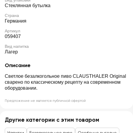
Вид упаковки
Стеклянная бутылка
Страна
Германия
Артикул
059407
Вид напитка
Лагер
Описание
Светлое безалкогольное пиво CLAUSTHALER Original
сварено по классическому рецепту на современном
оборудовании.
Предложение не является публичной офертой
Другие категории с этим товаром
Напитки
Безалкогольное пиво
Особенно выгодно