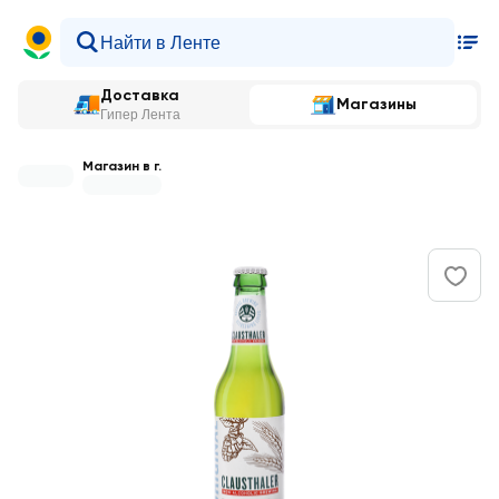
Доставка
Магазины
Гипер Лента
Магазин в г.