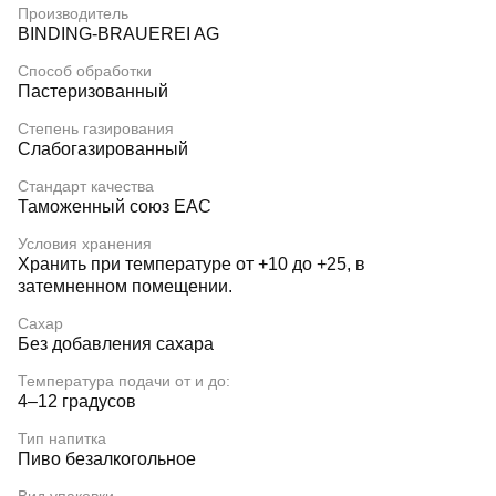
Производитель
BINDING-BRAUEREI AG
Способ обработки
Пастеризованный
Степень газирования
Слабогазированный
Стандарт качества
Таможенный союз EAC
Условия хранения
Хранить при температуре от +10 до +25, в
затемненном помещении.
Сахар
Без добавления сахара
Температура подачи от и до:
4–12 градусов
Тип напитка
Пиво безалкогольное