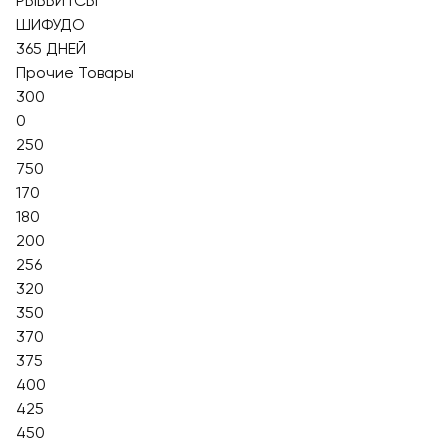
РЫББИТСЫ
ШИФУДО
365 ДНЕЙ
Прочие Товары
300
0
250
750
170
180
200
256
320
350
370
375
400
425
450