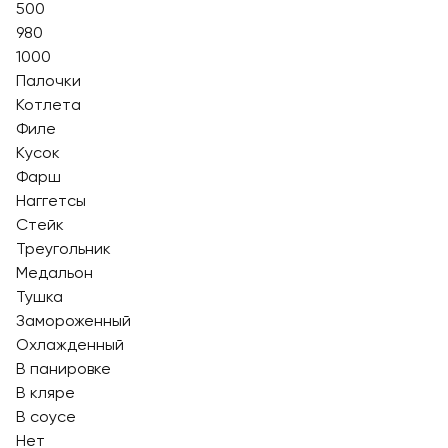
500
980
1000
Палочки
Котлета
Филе
Кусок
Фарш
Наггетсы
Стейк
Треугольник
Медальон
Тушка
Замороженный
Охлажденный
В панировке
В кляре
В соусе
Нет