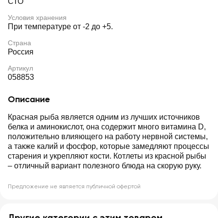
СТО
Условия хранения
При температуре от -2 до +5.
Страна
Россия
Артикул
058853
Описание
Красная рыба является одним из лучших источников
белка и аминокислот, она содержит много витамина D,
положительно влияющего на работу нервной системы,
а также калий и фосфор, которые замедляют процессы
старения и укрепляют кости. Котлеты из красной рыбы
– отличный вариант полезного блюда на скорую руку.
Предложение не является публичной офертой
Другие категории с этим товаром