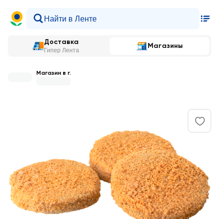
Доставка
Магазины
Гипер Лента
Магазин в г.