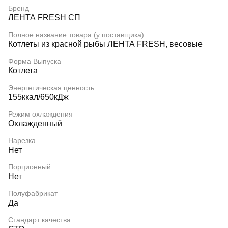
Бренд
ЛЕНТА FRESH СП
Полное название товара (у поставщика)
Котлеты из красной рыбы ЛЕНТА FRESH, весовые
Форма Выпуска
Котлета
Энергетическая ценность
155ккал/650кДж
Режим охлаждения
Охлажденный
Нарезка
Нет
Порционный
Нет
Полуфабрикат
Да
Стандарт качества