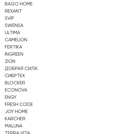
BAGO HOME
REXANT
SVIP
SWENSA
ULTIMA
CAMELION
FERTIKA
INGREEN
ZION
ДОБРАЯ СИЛА
СИБРТЕХ
BLOCKER
ECONOVA
ENGY
FRESH CODE
JOY HOME
KARCHER
MALUNA
TERRA VITA