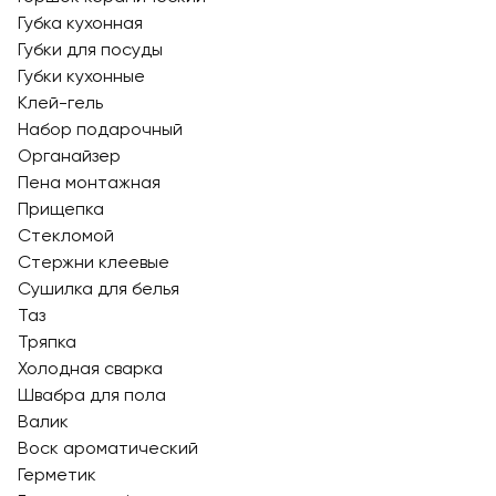
Губка кухонная
Губки для посуды
Губки кухонные
Клей-гель
Набор подарочный
Органайзер
Пена монтажная
Прищепка
Стекломой
Стержни клеевые
Сушилка для белья
Таз
Тряпка
Холодная сварка
Швабра для пола
Валик
Воск ароматический
Герметик