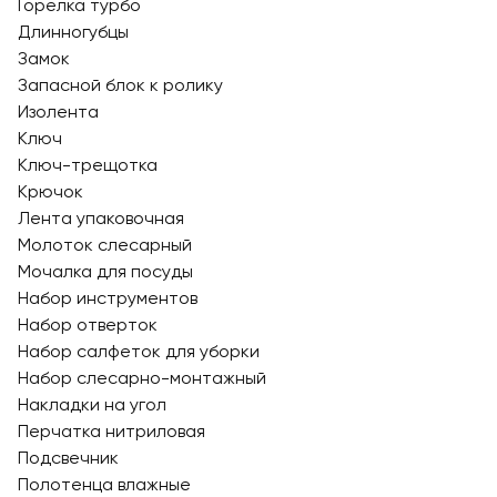
Горелка турбо
Длинногубцы
Замок
Запасной блок к ролику
Изолента
Ключ
Ключ-трещотка
Крючок
Лента упаковочная
Молоток слесарный
Мочалка для посуды
Набор инструментов
Набор отверток
Набор салфеток для уборки
Набор слесарно-монтажный
Накладки на угол
Перчатка нитриловая
Подсвечник
Полотенца влажные