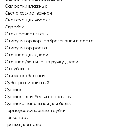
Салфетки влажные
Свеча хозяйственная
Система для уборки
Скребок
Стеклоочиститель
Стимулятор корнеобразования и роста
Стимулятор роста
Стоппер для двери
Стоппер/защита на ручку двери
Струбцина
Стяжка кабельная
Субстрат ионитный
Сушилка
Сушилка для белья напольная
Сушилка напольная для белья
Термоусаживаемые трубки
Тонконосы
Тряпка для пола