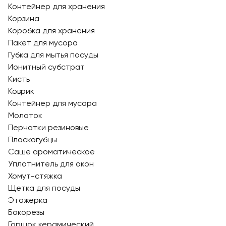
Контейнер для хранения
Корзина
Коробка для хранения
Пакет для мусора
Губка для мытья посуды
Ионитный субстрат
Кисть
Коврик
Контейнер для мусора
Молоток
Перчатки резиновые
Плоскогубцы
Саше ароматическое
Уплотнитель для окон
Хомут-стяжка
Щетка для посуды
Этажерка
Бокорезы
Горшок керамический