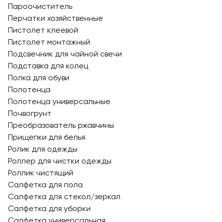
Пароочиститель
Перчатки хозяйственные
Пистолет клеевой
Пистолет монтажный
Подсвечник для чайной свечи
Подставка для колец
Полка для обуви
Полотенца
Полотенца универсальные
Почвогрунт
Преобразователь ржавчины
Прищепки для белья
Ролик для одежды
Роллер для чистки одежды
Роллик чистящий
Салфетка для пола
Салфетка для стекол/зеркал
Салфетка для уборки
Салфетка универсальная