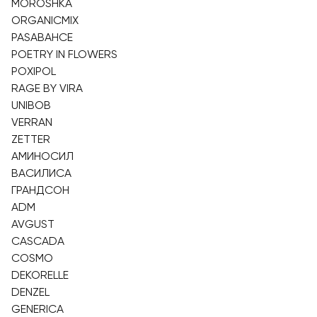
MOROSHKA
ORGANICMIX
PASABAHCE
POETRY IN FLOWERS
POXIPOL
RAGE BY VIRA
UNIBOB
VERRAN
ZETTER
АМИНОСИЛ
ВАСИЛИСА
ГРАНДСОН
ADM
AVGUST
CASCADA
COSMO
DEKORELLE
DENZEL
GENERICA