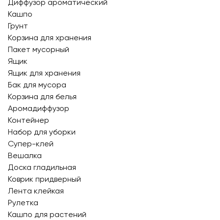
Диффузор ароматический
Кашпо
Грунт
Корзина для хранения
Пакет мусорный
Ящик
Ящик для хранения
Бак для мусора
Корзина для белья
Аромадиффузор
Контейнер
Набор для уборки
Супер-клей
Вешалка
Доска гладильная
Коврик придверный
Лента клейкая
Рулетка
Кашпо для растений