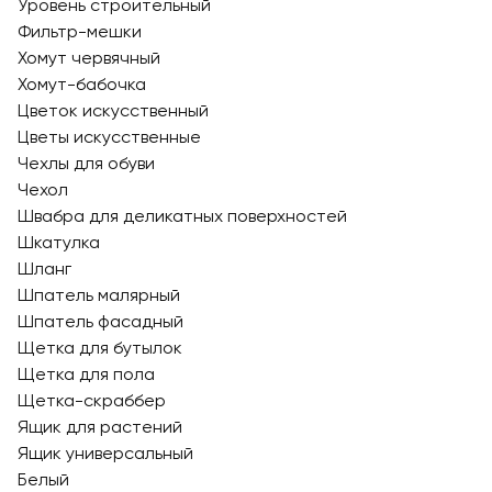
Уровень строительный
Фильтр-мешки
Хомут червячный
Хомут-бабочка
Цветок искусственный
Цветы искусственные
Чехлы для обуви
Чехол
Швабра для деликатных поверхностей
Шкатулка
Шланг
Шпатель малярный
Шпатель фасадный
Щетка для бутылок
Щетка для пола
Щетка-скраббер
Ящик для растений
Ящик универсальный
Белый