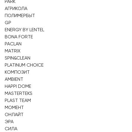
PARK
АГРИКОЛА
ПОЛИМЕРБЫТ
GP
ENERGY BY LENTEL
BONA FORTE
PACLAN
MATRIX
SPIN&CLEAN
PLATINUM CHOICE
КОМПОЗИТ
AMBIENT
HAPPI DOME
MASTERTEKS
PLAST TEAM
МОМЕНТ
ОНЛАЙТ
ЭРА
СИЛА