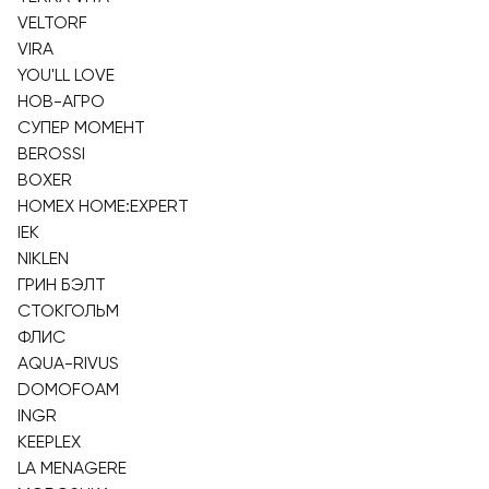
VELTORF
VIRA
YOU'LL LOVE
НОВ-АГРО
СУПЕР МОМЕНТ
BEROSSI
BOXER
HOMEX HOME:EXPERT
IEK
NIKLEN
ГРИН БЭЛТ
СТОКГОЛЬМ
ФЛИС
AQUA-RIVUS
DOMOFOAM
INGR
KEEPLEX
LA MENAGERE