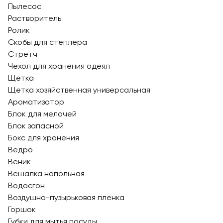
Пылесос
Растворитель
Ролик
Скобы для степлера
Стретч
Чехол для хранения одеял
Щетка
Щетка хозяйственная универсальная
Ароматизатор
Блок для мелочей
Блок запасной
Бокс для хранения
Ведро
Веник
Вешалка напольная
Водосгон
Воздушно-пузырьковая пленка
Горшок
Губки для мытья посуды