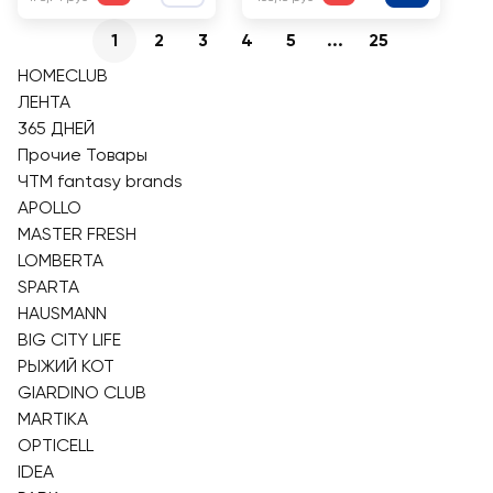
1
2
3
4
5
...
25
HOMECLUB
ЛЕНТА
365 ДНЕЙ
Прочие Товары
ЧТМ fantasy brands
APOLLO
MASTER FRESH
LOMBERTA
SPARTA
HAUSMANN
BIG CITY LIFE
РЫЖИЙ КОТ
GIARDINO CLUB
MARTIKA
OPTICELL
IDEA