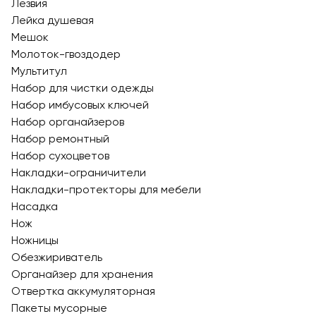
Лезвия
Лейка душевая
Мешок
Молоток-гвоздодер
Мультитул
Набор для чистки одежды
Набор имбусовых ключей
Набор органайзеров
Набор ремонтный
Набор сухоцветов
Накладки-ограничители
Накладки-протекторы для мебели
Насадка
Нож
Ножницы
Обезжириватель
Органайзер для хранения
Отвертка аккумуляторная
Пакеты мусорные