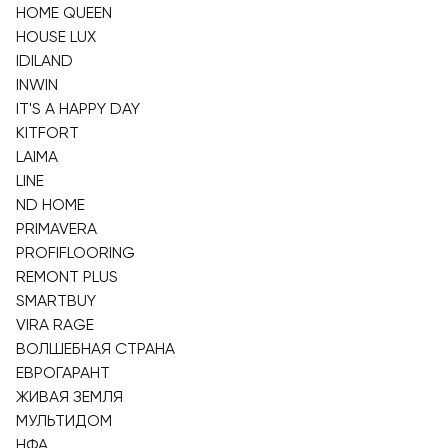
HOME QUEEN
HOUSE LUX
IDILAND
INWIN
IT'S A HAPPY DAY
KITFORT
LAIMA
LINE
ND HOME
PRIMAVERA
PROFIFLOORING
REMONT PLUS
SMARTBUY
VIRA RAGE
ВОЛШЕБНАЯ СТРАНА
ЕВРОГАРАНТ
ЖИВАЯ ЗЕМЛЯ
МУЛЬТИДОМ
НФА