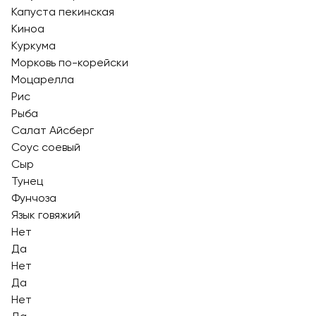
Капуста пекинская
Киноа
Куркума
Морковь по-корейски
Моцарелла
Рис
Рыба
Салат Айсберг
Соус соевый
Сыр
Тунец
Фунчоза
Язык говяжий
Нет
Да
Нет
Да
Нет