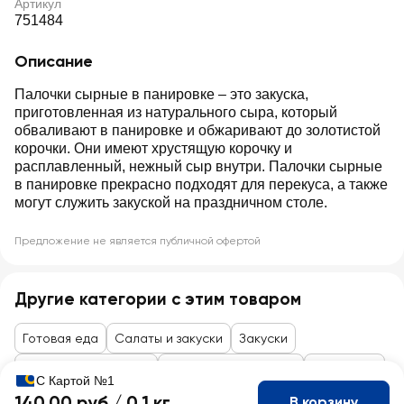
Артикул
751484
Описание
Палочки сырные в панировке – это закуска,
приготовленная из натурального сыра, который
обваливают в панировке и обжаривают до золотистой
корочки. Они имеют хрустящую корочку и
расплавленный, нежный сыр внутри. Палочки сырные
в панировке прекрасно подходят для перекуса, а также
могут служить закуской на праздничном столе.
Предложение не является публичной офертой
Другие категории с этим товаром
Готовая еда
Салаты и закуски
Закуски
Товары до 99 рублей
Кулинария и пекарня
Кулинария
С Картой №1
140,00 руб /
0.1 кг
В корзину