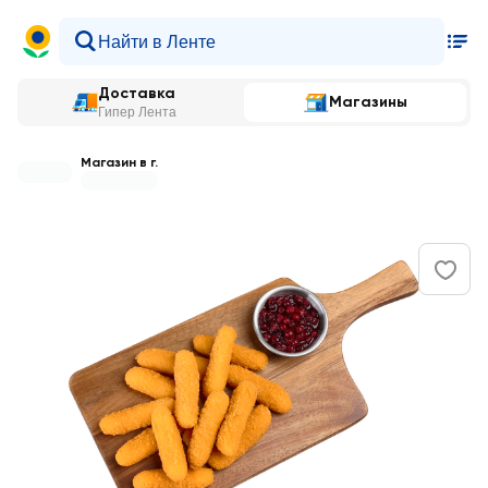
Доставка
Магазины
Гипер Лента
Магазин в г.