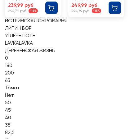
239,99 руб
249,99 руб
294,79 руб
294,79 руб
-18%
-15%
ИСТРИНСКАЯ СЫРОВАРНЯ
ЛИПИН БОР
УГЛЕЧЕ ПОЛЕ
LAVKALAVKA
ДЕРЕВЕНСКАЯ ЖИЗНЬ
0
180
200
65
Томат
Нет
50
45
40
35
82,5