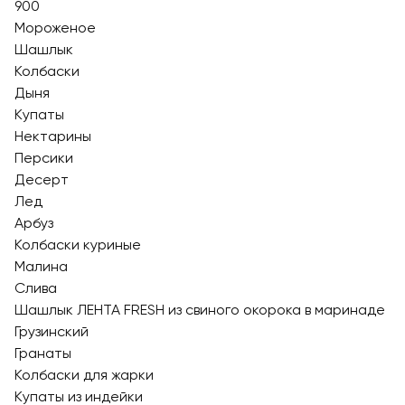
900
Мороженое
Шашлык
Колбаски
Дыня
Купаты
Нектарины
Персики
Десерт
Лед
Арбуз
Колбаски куриные
Малина
Слива
Шашлык ЛЕНТА FRESH из свиного окорока в маринаде
Грузинский
Гранаты
Колбаски для жарки
Купаты из индейки