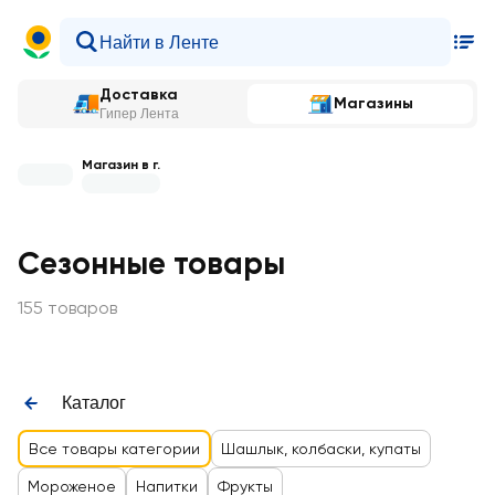
Доставка
Магазины
Гипер Лента
Магазин в г.
Сезонные товары
155 товаров
Каталог
Все товары категории
Шашлык, колбаски, купаты
Мороженое
Напитки
Фрукты