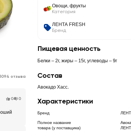
Овощи, фрукты
Категория
ЛЕНТА FRESH
Бренд
Пищевая ценность
Белки – 2г, жиры – 15г, углеводы – 9г
Состав
3094 отзыва
Авокадо Хасс.
0
0
Характеристики
ороший
Бренд
ЛЕНТ
Полное название
Авока
товара (у поставщика)
ЛЕНТ