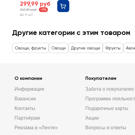
299,99 руб
347,39 руб
-13%
до 4 шт
Другие категории с этим товаром
Овощи, фрукты
Овощи
Другие овощи
Фрукты
Аво
О компании
Покупателям
Информация
Забота о покупателях
Вакансии
Программа лояльнос
Контакты
Подарочные карты
Партнёрам
Акции
Реклама в «Ленте»
Вопросы и ответы