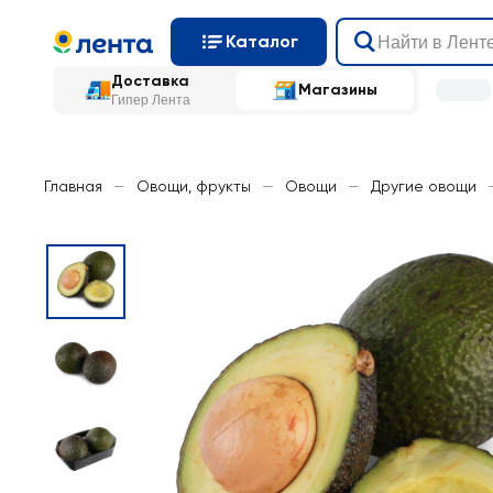
Каталог
Доставка
Магазины
Гипер Лента
Главная
—
Овощи, фрукты
—
Овощи
—
Другие овощи