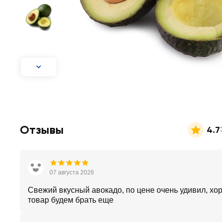
Отзывы
4.7
07 августа 2026
Свежий вкусный авокадо, по цене очень удивил, х
товар будем брать еще