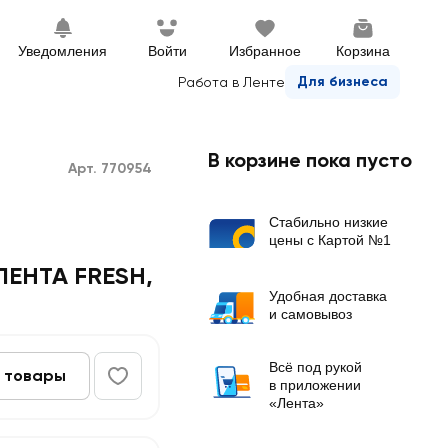
Уведомления
Войти
Избранное
Корзина
Для бизнеса
Работа в Ленте
В корзине пока пусто
Арт. 770954
Стабильно низкие
цены с Картой №1
 ЛЕНТА FRESH
,
Удобная доставка
и самовывоз
Всё под рукой
 товары
в приложении
«Лента»