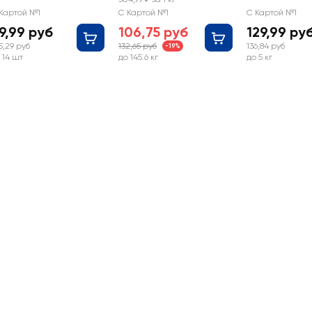
Картой №1
С Картой №1
С Картой №1
9,99 руб
106,75 руб
129,99 ру
5,29 руб
132,65 руб
136,84 руб
-19%
 14 шт
до 145.6 кг
до 5 кг