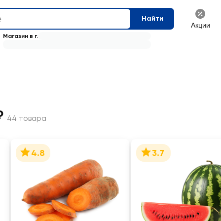
Найти
Акции
Магазин в г.
₽
44 товара
4.8
3.7