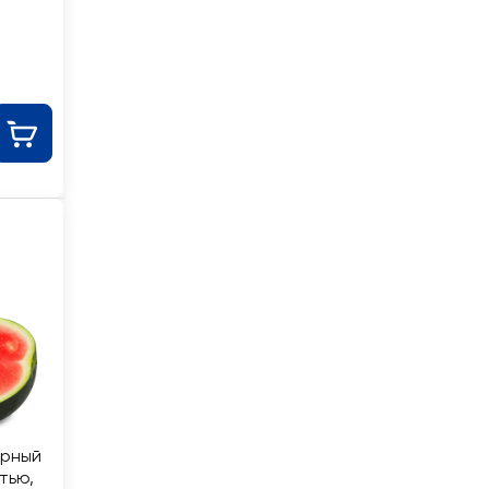
ерный
тью,