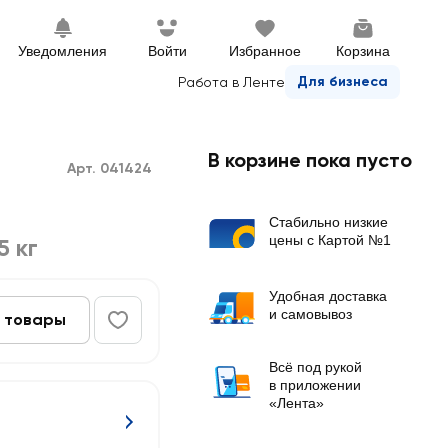
Уведомления
Войти
Избранное
Корзина
Для бизнеса
Работа в Ленте
В корзине пока пусто
Арт. 041424
Стабильно низкие
цены с Картой №1
5 кг
Удобная доставка
и самовывоз
 товары
Всё под рукой
в приложении
«Лента»