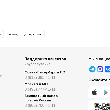
й
Овощи, фрукты, ягоды
Поддержка клиентов
Мы в соцс
круглосуточно
Санкт-Петербург и ЛО
ти
8 (812) 385-41-11
Скачайте 
Москва и МО
8 (495) 777-41-11
Бесплатный номер
по всей России
8 (800) 700-41-11