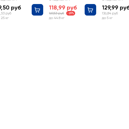
9,50 руб
118,99 руб
129,99 ру
,53 руб
169,53 руб
136,84 руб
-29%
 25 кг
до 44.8 кг
до 5 кг