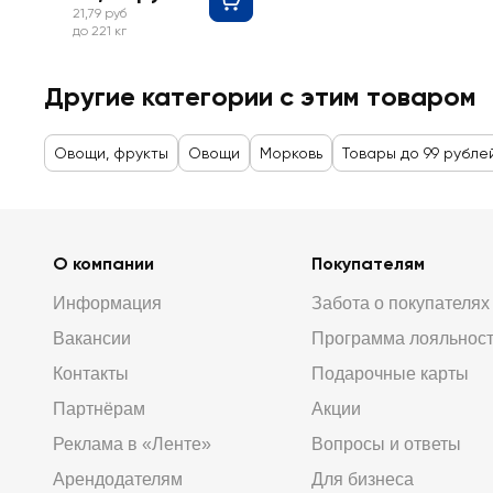
21,79 руб
до 221 кг
Другие категории с этим товаром
Овощи, фрукты
Овощи
Морковь
Товары до 99 рубле
О компании
Покупателям
Информация
Забота о покупателях
Вакансии
Программа лояльнос
Контакты
Подарочные карты
Партнёрам
Акции
Реклама в «Ленте»
Вопросы и ответы
Арендодателям
Для бизнеса