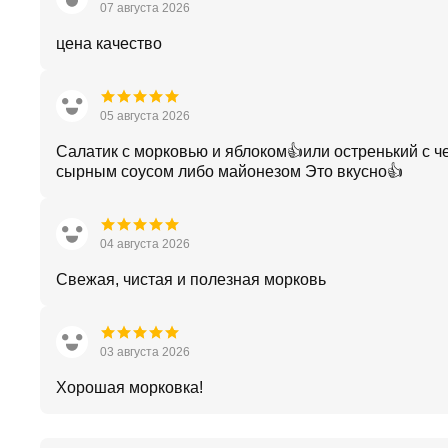
07 августа 2026
цена качество
05 августа 2026
Салатик с морковью и яблоком👍или остренький с ч
сырным соусом либо майонезом Это вкусно👍
04 августа 2026
Свежая, чистая и полезная морковь
03 августа 2026
Хорошая морковка!