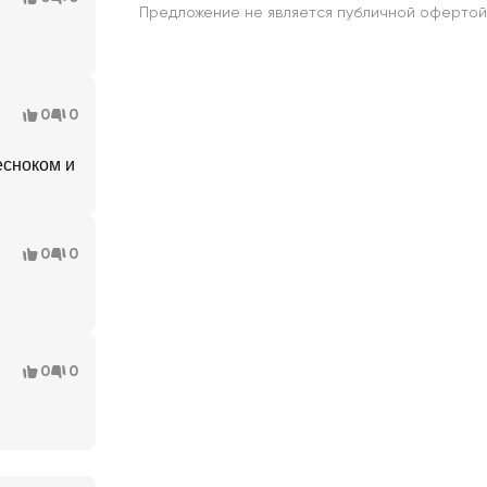
Предложение не является публичной офертой
0
0
есноком и
0
0
0
0