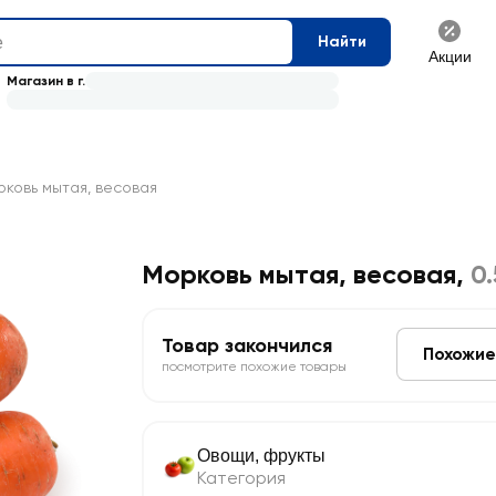
Найти
Акции
Магазин в г.
ковь мытая, весовая
Морковь мытая, весовая
,
0.
Товар закончился
Похожие
посмотрите похожие товары
Овощи, фрукты
Категория