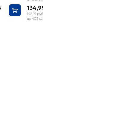
б
134,99 руб
142,19 руб
до 403 шт