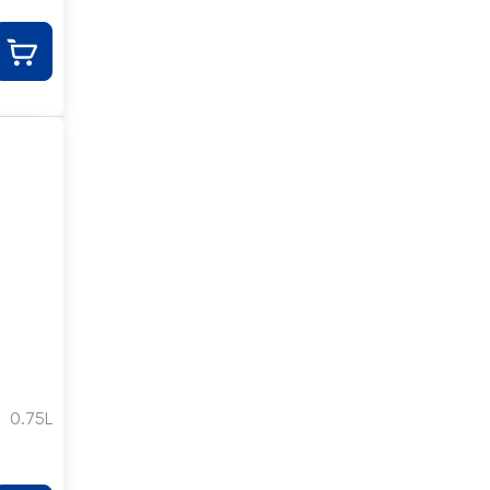
0.75L