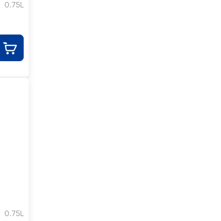
0.75L
0.75L