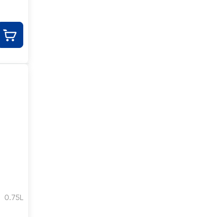
0.75L