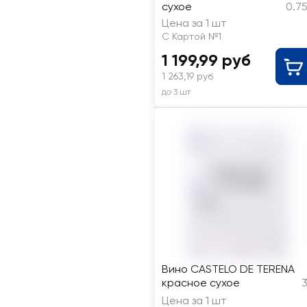
сухое
0.7
Цена за 1 шт
С Картой №1
1 199,99 руб
1 263,19 руб
до 3 шт
Вино CASTELO DE TERENA
красное сухое
3
Цена за 1 шт