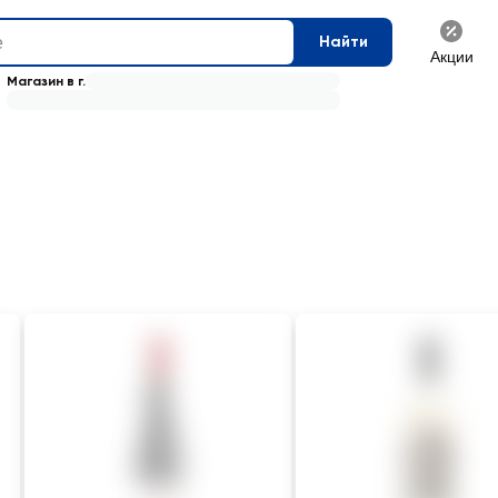
Найти
Акции
Магазин в г.