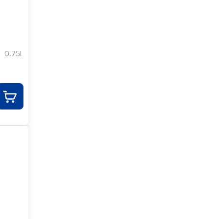
0.75L