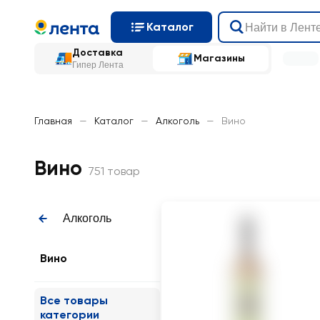
Каталог
Доставка
Магазины
Гипер Лента
Главная
—
Каталог
—
Алкоголь
—
Вино
Вино
751 товар
Алкоголь
Вино
Все товары
категории