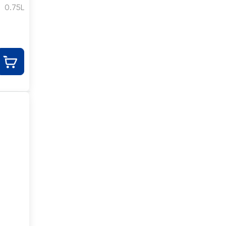
0.75L