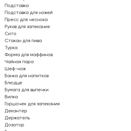
Подставка
Подставка для ножей
Пресс для чеснока
Рукав для запекания
Сито
Стакан для пива
Турка
Форма для маффинов
Чайная пара
Шеф-нож
Банка для напитков
Блюдце
Бумага для выпечки
Вилка
Горшочек для запекания
Декантер
Держатель
Дозатор