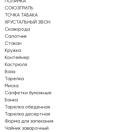
ПОЛИНКА
СОЮЗГРИЛЬ
ТОЧКА ТАБАКА
ХРУСТАЛЬНЫЙ ЗВОН
Сковорода
Салатник
Стакан
Кружка
Контейнер
Кастрюля
Ваза
Тарелка
Миска
Салфетки бумажные
Банка
Тарелка обеденная
Тарелка десертная
Форма для запекания
Чайник заварочный