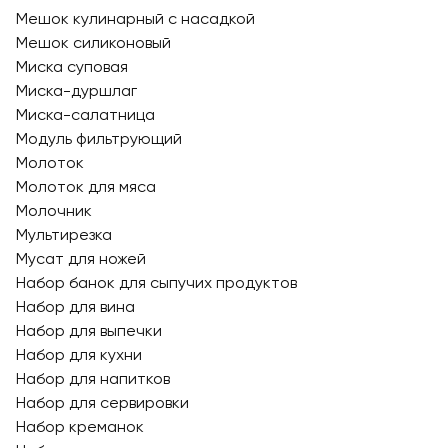
Мешок кулинарный с насадкой
Мешок силиконовый
Миска суповая
Миска-дуршлаг
Миска-салатница
Модуль фильтрующий
Молоток
Молоток для мяса
Молочник
Мультирезка
Мусат для ножей
Набор банок для сыпучих продуктов
Набор для вина
Набор для выпечки
Набор для кухни
Набор для напитков
Набор для сервировки
Набор креманок