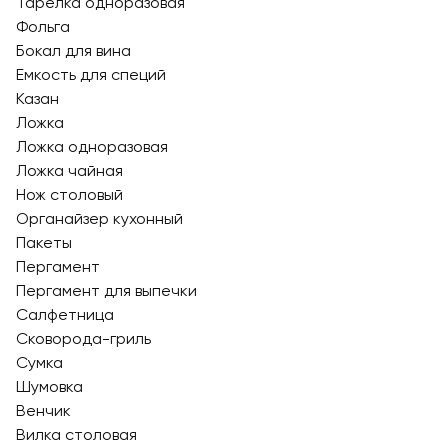
Тарелка одноразовая
Фольга
Бокал для вина
Емкость для специй
Казан
Ложка
Ложка одноразовая
Ложка чайная
Нож столовый
Органайзер кухонный
Пакеты
Пергамент
Пергамент для выпечки
Салфетница
Сковорода-гриль
Сумка
Шумовка
Венчик
Вилка столовая