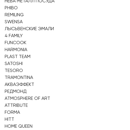
НЕВА МЕТАЛЛ ПОСУДА
PHIBO
REMILING
SWENSA
ЛЫСЬВЕНСКИЕ ЭМАЛИ
4 FAMILY
FUNCOOK
HARMONIA
PLAST TEAM
SATOSHI
TESORO
TRAMONTINA
АКВАЭФФЕКТ
РЕДМОНД
ATMOSPHERE OF ART
ATTRIBUTE
FORMA
HITT
HOME QUEEN