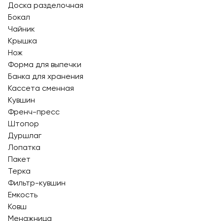
Доска разделочная
Бокал
Чайник
Крышка
Нож
Форма для выпечки
Банка для хранения
Кассета сменная
Кувшин
Френч-пресс
Штопор
Дуршлаг
Лопатка
Пакет
Терка
Фильтр-кувшин
Емкость
Ковш
Менажница