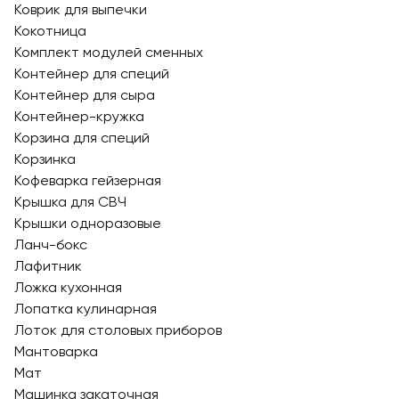
Коврик для выпечки
Кокотница
Комплект модулей сменных
Контейнер для специй
Контейнер для сыра
Контейнер-кружка
Корзина для специй
Корзинка
Кофеварка гейзерная
Крышка для СВЧ
Крышки одноразовые
Ланч-бокс
Лафитник
Ложка кухонная
Лопатка кулинарная
Лоток для столовых приборов
Мантоварка
Мат
Машинка закаточная