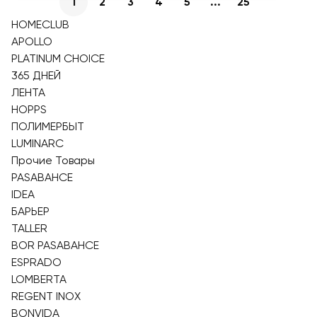
1
2
3
4
5
...
25
HOMECLUB
APOLLO
PLATINUM CHOICE
365 ДНЕЙ
ЛЕНТА
HOPPS
ПОЛИМЕРБЫТ
LUMINARC
Прочие Товары
PASABAHCE
IDEA
БАРЬЕР
TALLER
BOR PASABAHCE
ESPRADO
LOMBERTA
REGENT INOX
BONVIDA