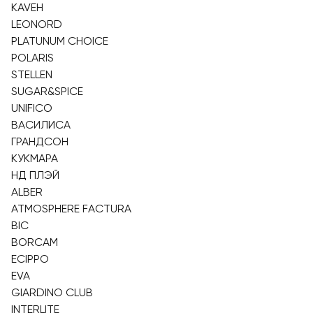
KAVEH
LEONORD
PLATUNUM CHOICE
POLARIS
STELLEN
SUGAR&SPICE
UNIFICO
ВАСИЛИСА
ГРАНДСОН
КУКМАРА
НД ПЛЭЙ
ALBER
ATMOSPHERE FACTURA
BIC
BORCAM
ECIPPO
EVA
GIARDINO CLUB
INTERLITE