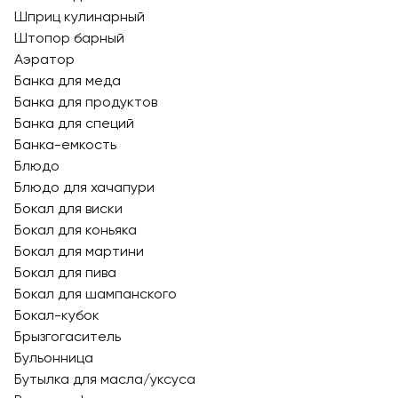
Шприц кулинарный
Штопор барный
Аэратор
Банка для меда
Банка для продуктов
Банка для специй
Банка-емкость
Блюдо
Блюдо для хачапури
Бокал для виски
Бокал для коньяка
Бокал для мартини
Бокал для пива
Бокал для шампанского
Бокал-кубок
Брызгогаситель
Бульонница
Бутылка для масла/уксуса