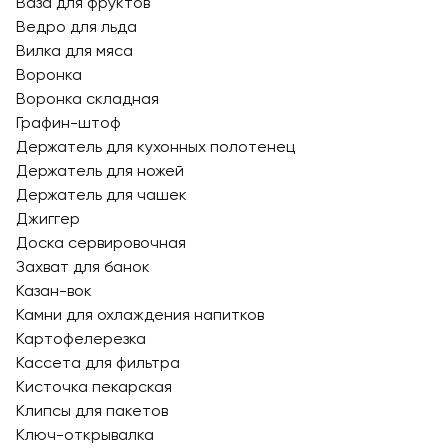
Ваза для фруктов
Ведро для льда
Вилка для мяса
Воронка
Воронка складная
Графин-штоф
Держатель для кухонных полотенец
Держатель для ножей
Держатель для чашек
Джиггер
Доска сервировочная
Захват для банок
Казан-вок
Камни для охлаждения напитков
Картофелерезка
Кассета для фильтра
Кисточка пекарская
Клипсы для пакетов
Ключ-открывалка