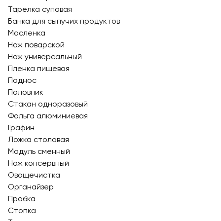
Тарелка суповая
Банка для сыпучих продуктов
Масленка
Нож поварской
Нож универсальный
Пленка пищевая
Поднос
Половник
Стакан одноразовый
Фольга алюминиевая
Графин
Ложка столовая
Модуль сменный
Нож консервный
Овощечистка
Органайзер
Пробка
Стопка