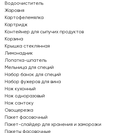
Водоочиститель
Жаровня
Картофелемялка
Картридж
Контейнер для сыпучих продуктов
Корзина
Крышка стеклянная
Лимонадник
Лопатка-шпатель
Мельница для специй
Набор банок для специй
Набор фужеров для вина
Нож кухонный
Нож одноразовый
Нож сантоку
Овощерезка
Пакет фасовочный
Пакет-слайдер для хранения и заморозки
Пакеты фасовочные