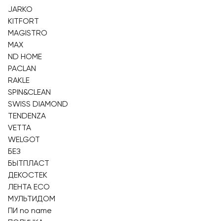
JARKO
KITFORT
MAGISTRO
MAX
ND HOME
PACLAN
RAKLE
SPIN&CLEAN
SWISS DIAMOND
TENDENZA
VETTA
WELGOT
БЕЗ
БЫТПЛАСТ
ДЕКОСТЕК
ЛЕНТА ECO
МУЛЬТИДОМ
ПИ nо name