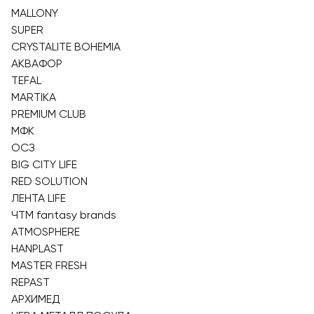
MALLONY
SUPER
CRYSTALITE BOHEMIA
АКВАФОР
TEFAL
MARTIKA
PREMIUM CLUB
МФК
ОСЗ
BIG CITY LIFE
RED SOLUTION
ЛЕНТА LIFE
ЧТМ fantasy brands
ATMOSPHERE
HANPLAST
MASTER FRESH
REPAST
АРХИМЕД