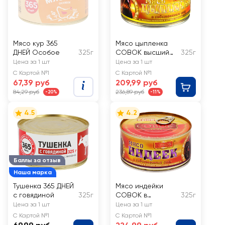
Мясо кур 365
Мясо цыпленка
ДНЕЙ Особое
325г
СОВОК высший
325г
сорт, ГОСТ
Цена за 1 шт
Цена за 1 шт
С Картой №1
С Картой №1
67,39 руб
209,99 руб
84,29 руб
236,89 руб
-20%
-11%
4.5
4.2
Баллы за отзыв
Наша марка
Тушенка 365 ДНЕЙ
Мясо индейки
с говядиной
325г
СОВОК в
325г
собственном соку
Цена за 1 шт
Цена за 1 шт
высший сорт,
С Картой №1
С Картой №1
ГОСТ