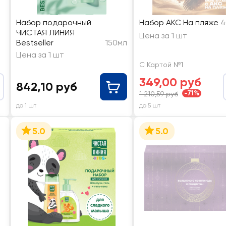
Набор подарочный
Набор AKC На пляже
4
ЧИСТАЯ ЛИНИЯ
Цена за 1 шт
Bestseller
150мл
Цена за 1 шт
С Картой №1
349,00 руб
842,10 руб
-71%
1 210,59 руб
до 1 шт
до 5 шт
5.0
5.0