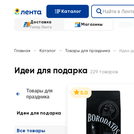
Каталог
Доставка
Магазины
Гипер Лента
Главная
—
Каталог
—
Товары для праздника
—
Идеи д
Идеи для подарка
229 товаров
Товары для
5.0
праздника
Идеи для подарка
Все товары