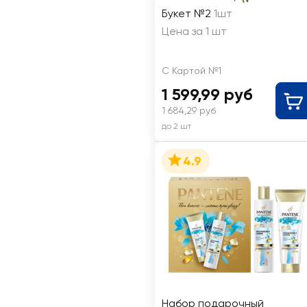
Букет №2
1шт
Цена за 1 шт
С Картой №1
1 599,99 руб
1 684,29 руб
до 2 шт
4.9
Набор подарочный