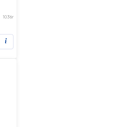
1036г