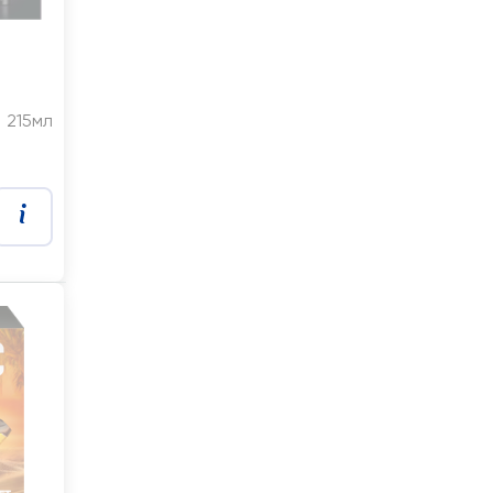
215мл