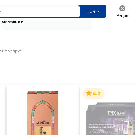
Найти
Акции
Магазин в г.
ля подарка
4.2